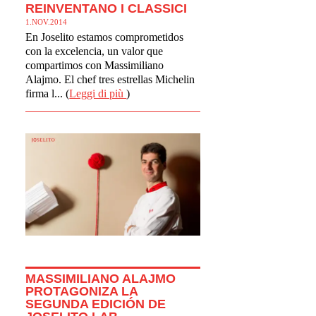
REINVENTANO I CLASSICI
1.NOV.2014
En Joselito estamos comprometidos
con la excelencia, un valor que
compartimos con Massimiliano
Alajmo. El chef tres estrellas Michelin
firma l... (
Leggi di più
)
MASSIMILIANO ALAJMO
PROTAGONIZA LA
SEGUNDA EDICIÓN DE