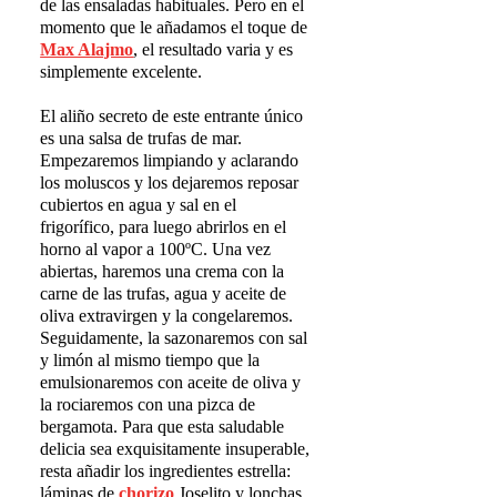
de las ensaladas habituales. Pero en el
momento que le añadamos el toque de
Max Alajmo
, el resultado varia y es
simplemente excelente.
El aliño secreto de este entrante único
es una salsa de trufas de mar.
Empezaremos limpiando y aclarando
los moluscos y los dejaremos reposar
cubiertos en agua y sal en el
frigorífico, para luego abrirlos en el
horno al vapor a 100ºC. Una vez
abiertas, haremos una crema con la
carne de las trufas, agua y aceite de
oliva extravirgen y la congelaremos.
Seguidamente, la sazonaremos con sal
y limón al mismo tiempo que la
emulsionaremos con aceite de oliva y
la rociaremos con una pizca de
bergamota. Para que esta saludable
delicia sea exquisitamente insuperable,
resta añadir los ingredientes estrella:
láminas de
chorizo
Joselito y lonchas