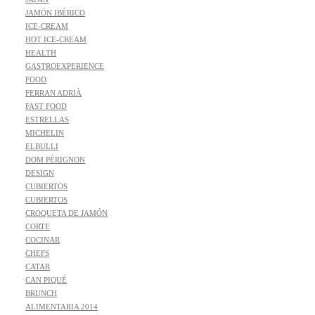
JAMÓN IBÉRICO
ICE-CREAM
HOT ICE-CREAM
HEALTH
GASTROEXPERIENCE
FOOD
FERRAN ADRIÀ
FAST FOOD
ESTRELLAS
MICHELIN
ELBULLI
DOM PÉRIGNON
DESIGN
CUBIERTOS
CUBIERTOS
CROQUETA DE JAMÓN
CORTE
COCINAR
CHEFS
CATAR
CAN PIQUÉ
BRUNCH
ALIMENTARIA 2014