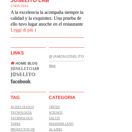
JOSELITO LAB
3.NOV.2014
A la excelencia la acompaña siempre la
calidad y la exquisitez. Una prueba de
ello tuvo lugar anoche en el restaurante
Leggi di più )
LINKS
@JAMONJOSELITO
Abrir
TAG
CATEGORIA
ÁCIDO OLEICO
TREND
TECNOLOGÍA
SCIENCE
TECHNOLOGY
SALUD
TAPAS
MASSIMILIANO
PRODUCTOS DE
ALAJMO