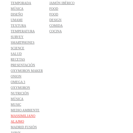
TEMPORADA
JAMÓN IBÉRICO
MÚSICA
FOOD
DISEÑO
FOOD
UMAMI
DESIGN
TEXTURA
COMIDA
TEMPERATURA
COCINA
SURVEY
SMARTPHONES
SCIENCE
SALUD
RECETAS
PRESENTACIÓN
OXYMORON MAKER
ONION
OMEGA 3
OXYMORON
NUTRICIÓN
MÚSICA
MUSIC
MEDIO AMBIENTE
MASSIMILIANO
ALAJMO
MADRID FUSIÓN
JAPAN