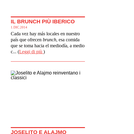
IL BRUNCH PIÙ IBERICO
1.DIC.2014
Cada vez hay más locales en nuestro
país que ofrecen
brunch
, esa comida
que se toma hacia el mediodía, a medio
c... (
Leggi di più
)
JOSELITO E ALAJMO