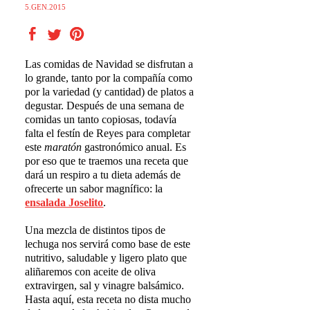
5.GEN.2015
Las comidas de Navidad se disfrutan a
lo grande, tanto por la compañía como
por la variedad (y cantidad) de platos a
degustar. Después de una semana de
comidas un tanto copiosas, todavía
falta el festín de Reyes para completar
este
marat
ó
n
gastronómico anual. Es
por eso que te traemos una receta que
dará un respiro a tu dieta además de
ofrecerte un sabor magnífico: la
ensalada Joselito
.
Una mezcla de distintos tipos de
lechuga nos servirá como base de este
nutritivo, saludable y ligero plato que
aliñaremos con aceite de oliva
extravirgen, sal y vinagre balsámico.
Hasta aquí, esta receta no dista mucho