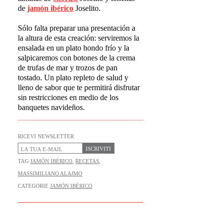
de
jam
ó
n ib
é
rico
Joselito.
Sólo falta preparar una presentación a
la altura de esta creación: serviremos la
ensalada en un plato hondo frío y la
salpicaremos con botones de la crema
de trufas de mar y trozos de pan
tostado. Un plato repleto de salud y
lleno de sabor que te permitirá disfrutar
sin restricciones en medio de los
banquetes navideños.
RICEVI NEWSLETTER
ISCRIVITI
TAG
JAMÓN IBÉRICO
,
RECETAS
,
MASSIMILIANO ALAJMO
CATEGORIE
JAMÓN IBÉRICO