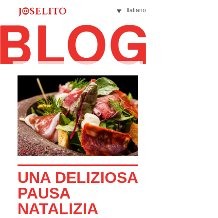
Italiano
UNA DELIZIOSA
PAUSA
NATALIZIA