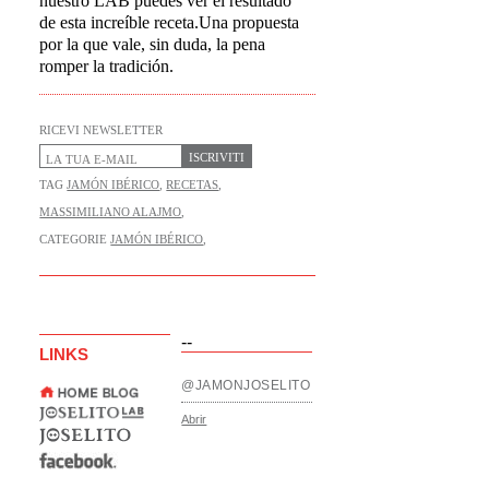
nuestro LAB puedes ver el resultado
de esta increíble receta.Una propuesta
por la que vale, sin duda, la pena
romper la tradición.
RICEVI NEWSLETTER
ISCRIVITI
TAG
JAMÓN IBÉRICO
,
RECETAS
,
MASSIMILIANO ALAJMO
,
CATEGORIE
JAMÓN IBÉRICO
,
--
LINKS
@JAMONJOSELITO
Abrir