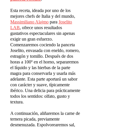
Esta receta, ideada por uno de los
mejores chefs de Italia y del mundo,
Massimiliano Alajmo
para
Joselito
LAB
, ofrece unos resultados
gustativos espectaculares sin apenas
exigir un gran esfuerzo.
Comenzaremos cociendo la panceta
Joselito, envasada con eneldo, romero,
estragón y tomillo. Después de dos
horas a 100º en el horno, separaremos
el líquido y las hierbas de la parte
magra para conservarla y usarla más
adelante. Esta parte aportará un sabor
con carácter y suave, típicamente
ibérico. Una delicia para prácticamente
todos los sentidos: olfato, gusto y
textura.
A continuación, aliñaremos la carne de
ternera picada, previamente
desmenuzada. Espolvorearemos sal,