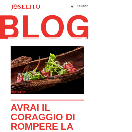
Italiano
AVRAI IL
CORAGGIO DI
ROMPERE LA