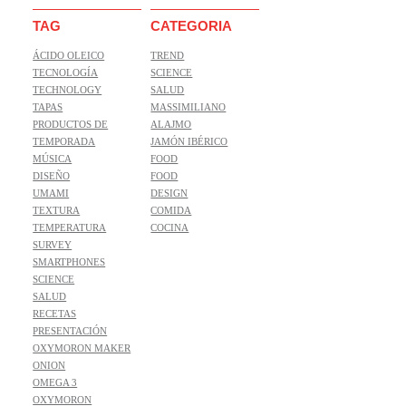
TAG
CATEGORIA
ÁCIDO OLEICO
TREND
TECNOLOGÍA
SCIENCE
TECHNOLOGY
SALUD
TAPAS
MASSIMILIANO
PRODUCTOS DE
ALAJMO
TEMPORADA
JAMÓN IBÉRICO
MÚSICA
FOOD
DISEÑO
FOOD
UMAMI
DESIGN
TEXTURA
COMIDA
TEMPERATURA
COCINA
SURVEY
SMARTPHONES
SCIENCE
SALUD
RECETAS
PRESENTACIÓN
OXYMORON MAKER
ONION
OMEGA 3
OXYMORON