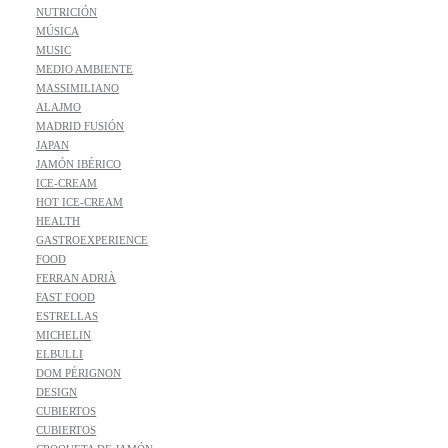
NUTRICIÓN
MÚSICA
MUSIC
MEDIO AMBIENTE
MASSIMILIANO
ALAJMO
MADRID FUSIÓN
JAPAN
JAMÓN IBÉRICO
ICE-CREAM
HOT ICE-CREAM
HEALTH
GASTROEXPERIENCE
FOOD
FERRAN ADRIÀ
FAST FOOD
ESTRELLAS
MICHELIN
ELBULLI
DOM PÉRIGNON
DESIGN
CUBIERTOS
CUBIERTOS