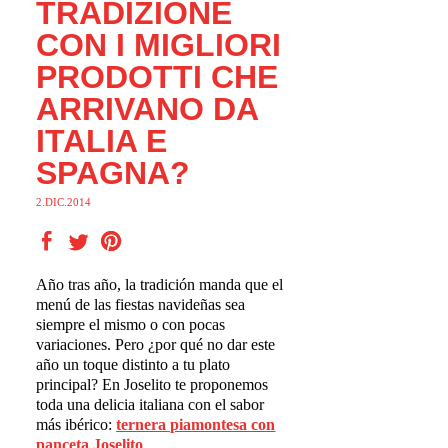
TRADIZIONE
CON I MIGLIORI
PRODOTTI CHE
ARRIVANO DA
ITALIA E
SPAGNA?
2.DIC.2014
Año tras año, la tradición manda que el
menú de las fiestas navideñas sea
siempre el mismo o con pocas
variaciones. Pero ¿por qué no dar este
año un toque distinto a tu plato
principal? En Joselito te proponemos
toda una delicia italiana con el sabor
más ibérico:
ternera piamontesa con
panceta Joselito
.