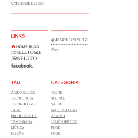
CATEGORIE
DESIGN
LINKS
@JAMONJOSELITO
Abrir
TAG
CATEGORIA
ÁCIDO OLEICO
TREND
TECNOLOGÍA
SCIENCE
TECHNOLOGY
SALUD
TAPAS
MASSIMILIANO
PRODUCTOS DE
ALAJMO
TEMPORADA
JAMÓN IBÉRICO
MÚSICA
FOOD
DISEÑO
FOOD