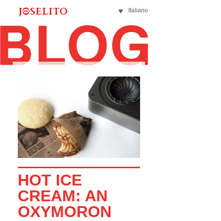
Italiano
HOT ICE
CREAM: AN
OXYMORON