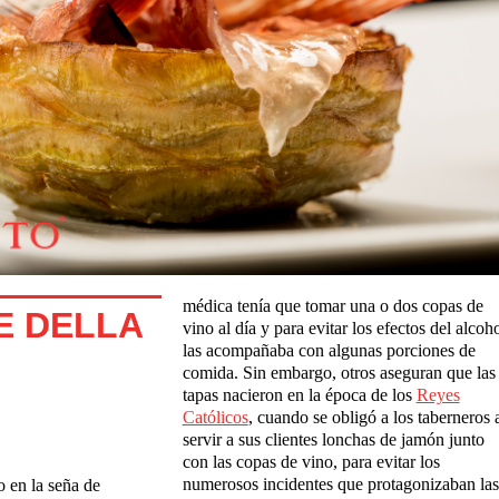
médica tenía que tomar una o dos copas de
E DELLA
vino al día y para evitar los efectos del alcoh
las acompañaba con algunas porciones de
comida. Sin embargo, otros aseguran que las
tapas nacieron en la época de los
Reyes
Católicos
, cuando se obligó a los taberneros 
servir a sus clientes lonchas de jamón junto
con las copas de vino, para evitar los
numerosos incidentes que protagonizaban las
o en la seña de