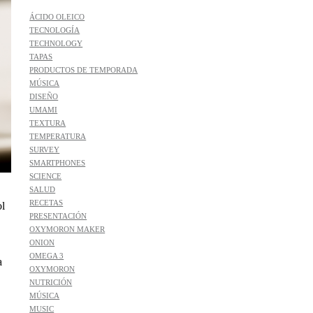
ÁCIDO OLEICO
TECNOLOGÍA
TECHNOLOGY
TAPAS
PRODUCTOS DE TEMPORADA
MÚSICA
DISEÑO
UMAMI
TEXTURA
TEMPERATURA
SURVEY
SMARTPHONES
SCIENCE
SALUD
RECETAS
ol
PRESENTACIÓN
OXYMORON MAKER
ONION
OMEGA 3
a
OXYMORON
NUTRICIÓN
MÚSICA
MUSIC