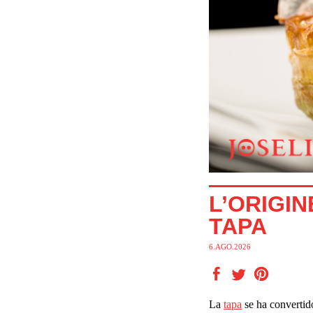
L’ORIGIN
TAPA
6.AGO.2026
La
tapa
se ha convertid