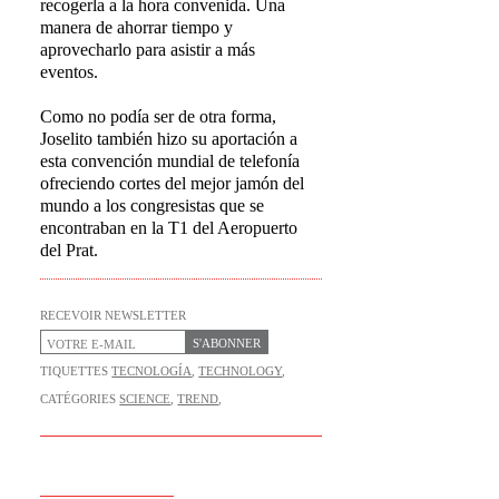
recogerla a la hora convenida. Una
manera de ahorrar tiempo y
aprovecharlo para asistir a más
eventos.
Como no podía ser de otra forma,
Joselito también hizo su aportación a
esta convención mundial de telefonía
ofreciendo cortes del mejor jamón del
mundo a los congresistas que se
encontraban en la T1 del Aeropuerto
del Prat.
RECEVOIR NEWSLETTER
S'ABONNER
TIQUETTES
TECNOLOGÍA
,
TECHNOLOGY
,
CATÉGORIES
SCIENCE
,
TREND
,