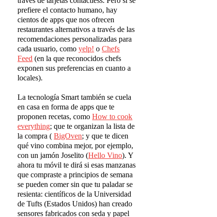
través de tarjetas contactless. Pero si se
prefiere el contacto humano, hay
cientos de apps que nos ofrecen
restaurantes alternativos a través de las
recomendaciones personalizadas para
cada usuario, como
yelp!
o
Chefs
Feed
(en la que reconocidos chefs
exponen sus preferencias en cuanto a
locales).
La tecnología Smart también se cuela
en casa en forma de apps que te
proponen recetas, como
How to cook
everything
; que te organizan la lista de
la compra (
BigOven
; y que te dicen
qué vino combina mejor, por ejemplo,
con un jamón Joselito (
Hello Vino
). Y
ahora tu móvil te dirá si esas manzanas
que compraste a principios de semana
se pueden comer sin que tu paladar se
resienta: científicos de la Universidad
de Tufts (Estados Unidos) han creado
sensores fabricados con seda y papel