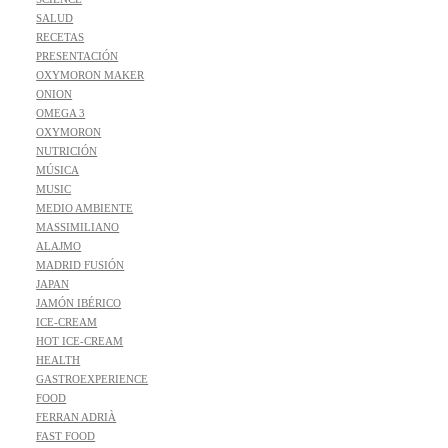
SALUD
RECETAS
PRESENTACIÓN
OXYMORON MAKER
ONION
OMEGA 3
OXYMORON
NUTRICIÓN
MÚSICA
MUSIC
MEDIO AMBIENTE
MASSIMILIANO
ALAJMO
MADRID FUSIÓN
JAPAN
JAMÓN IBÉRICO
ICE-CREAM
HOT ICE-CREAM
HEALTH
GASTROEXPERIENCE
FOOD
FERRAN ADRIÀ
FAST FOOD