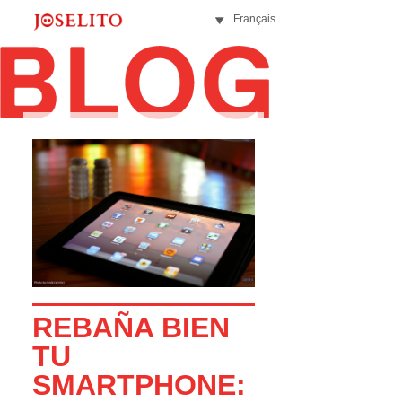
Français
REBAÑA BIEN
TU
SMARTPHONE: