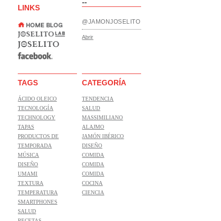
--
LINKS
@JAMONJOSELITO
Abrir
TAGS
CATEGORÍA
ÁCIDO OLEICO
TENDENCIA
TECNOLOGÍA
SALUD
TECHNOLOGY
MASSIMILIANO
TAPAS
ALAJMO
PRODUCTOS DE
JAMÓN IBÉRICO
TEMPORADA
DISEÑO
MÚSICA
COMIDA
DISEÑO
COMIDA
UMAMI
COMIDA
TEXTURA
COCINA
TEMPERATURA
CIENCIA
SMARTPHONES
SALUD
RECETAS