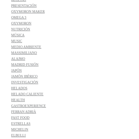
PRESENTACIÓN
OXYMORON MAKER
OMEGA 3
OXYMORON
NUTRICIÓN
MÚSICA
MUSIC
MEDIO AMBIENTE
MASSIMILIANO
ALAJMO
MADRID FUSIÓN
JAPÓN
JAMÓN IBÉRICO
INVESTIGACIÓN
HELADOS
HELADO CALIENTE
HEALTH
GASTROEXPERIENCE
FERRAN ADRIÀ
FAST FOOD
ESTRELLAS
MICHELIN
ELBULLI