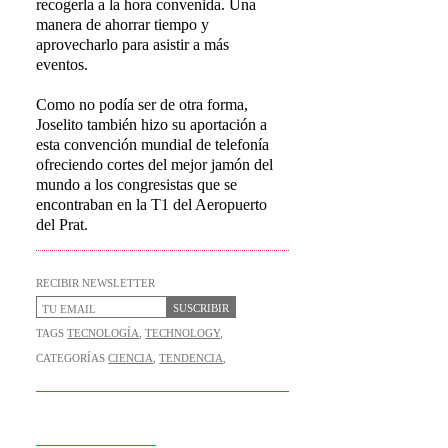
recogerla a la hora convenida. Una
manera de ahorrar tiempo y
aprovecharlo para asistir a más
eventos.
Como no podía ser de otra forma,
Joselito también hizo su aportación a
esta convención mundial de telefonía
ofreciendo cortes del mejor jamón del
mundo a los congresistas que se
encontraban en la T1 del Aeropuerto
del Prat.
RECIBIR NEWSLETTER
SUSCRIBIR
TAGS
TECNOLOGÍA
,
TECHNOLOGY
,
CATEGORÍAS
CIENCIA
,
TENDENCIA
,