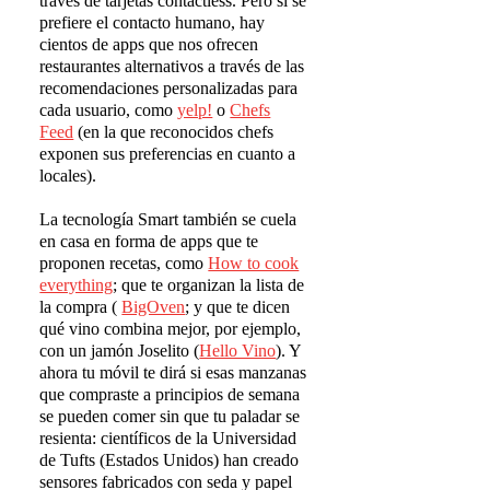
través de tarjetas contactless. Pero si se
prefiere el contacto humano, hay
cientos de apps que nos ofrecen
restaurantes alternativos a través de las
recomendaciones personalizadas para
cada usuario, como
yelp!
o
Chefs
Feed
(en la que reconocidos chefs
exponen sus preferencias en cuanto a
locales).
La tecnología Smart también se cuela
en casa en forma de apps que te
proponen recetas, como
How to cook
everything
; que te organizan la lista de
la compra (
BigOven
; y que te dicen
qué vino combina mejor, por ejemplo,
con un jamón Joselito (
Hello Vino
). Y
ahora tu móvil te dirá si esas manzanas
que compraste a principios de semana
se pueden comer sin que tu paladar se
resienta: científicos de la Universidad
de Tufts (Estados Unidos) han creado
sensores fabricados con seda y papel