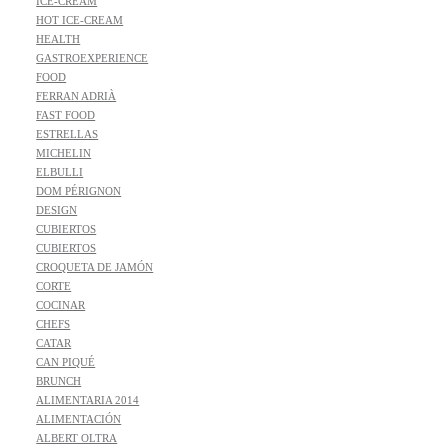
ICE-CREAM
HOT ICE-CREAM
HEALTH
GASTROEXPERIENCE
FOOD
FERRAN ADRIÀ
FAST FOOD
ESTRELLAS
MICHELIN
ELBULLI
DOM PÉRIGNON
DESIGN
CUBIERTOS
CUBIERTOS
CROQUETA DE JAMÓN
CORTE
COCINAR
CHEFS
CATAR
CAN PIQUÉ
BRUNCH
ALIMENTARIA 2014
ALIMENTACIÓN
ALBERT OLTRA