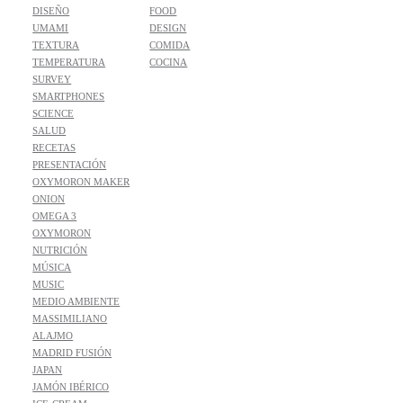
DISEÑO
FOOD
UMAMI
DESIGN
TEXTURA
COMIDA
TEMPERATURA
COCINA
SURVEY
SMARTPHONES
SCIENCE
SALUD
RECETAS
PRESENTACIÓN
OXYMORON MAKER
ONION
OMEGA 3
OXYMORON
NUTRICIÓN
MÚSICA
MUSIC
MEDIO AMBIENTE
MASSIMILIANO
ALAJMO
MADRID FUSIÓN
JAPAN
JAMÓN IBÉRICO