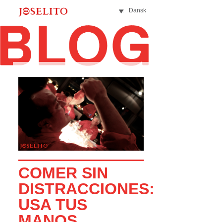
Dansk
COMER SIN
DISTRACCIONES:
USA TUS
MANOS