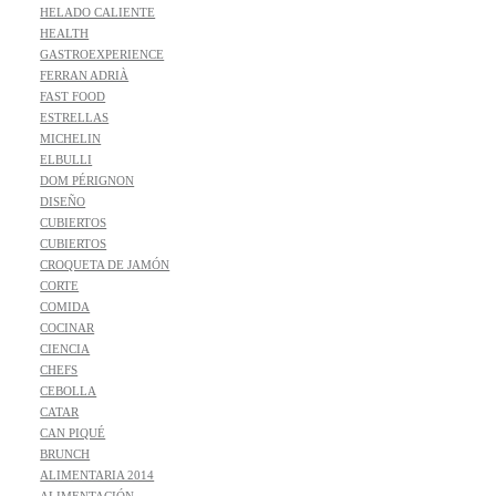
HELADO CALIENTE
HEALTH
GASTROEXPERIENCE
FERRAN ADRIÀ
FAST FOOD
ESTRELLAS
MICHELIN
ELBULLI
DOM PÉRIGNON
DISEÑO
CUBIERTOS
CUBIERTOS
CROQUETA DE JAMÓN
CORTE
COMIDA
COCINAR
CIENCIA
CHEFS
CEBOLLA
CATAR
CAN PIQUÉ
BRUNCH
ALIMENTARIA 2014
ALIMENTACIÓN