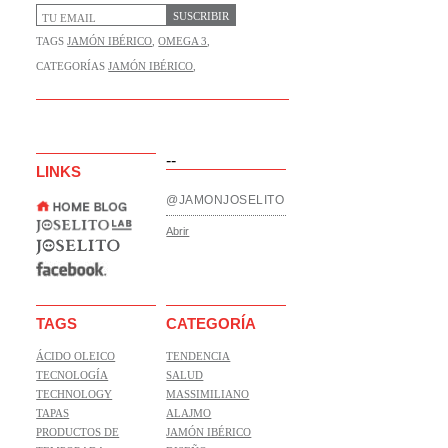
SUSCRIBIR
TAGS
JAMÓN IBÉRICO
,
OMEGA 3
,
CATEGORÍAS
JAMÓN IBÉRICO
,
--
LINKS
@JAMONJOSELITO
Abrir
TAGS
CATEGORÍA
ÁCIDO OLEICO
TENDENCIA
TECNOLOGÍA
SALUD
TECHNOLOGY
MASSIMILIANO
TAPAS
ALAJMO
PRODUCTOS DE
JAMÓN IBÉRICO