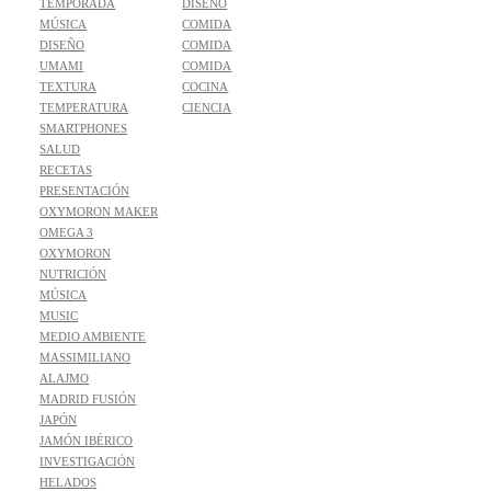
TEMPORADA
DISEÑO
MÚSICA
COMIDA
DISEÑO
COMIDA
UMAMI
COMIDA
TEXTURA
COCINA
TEMPERATURA
CIENCIA
SMARTPHONES
SALUD
RECETAS
PRESENTACIÓN
OXYMORON MAKER
OMEGA 3
OXYMORON
NUTRICIÓN
MÚSICA
MUSIC
MEDIO AMBIENTE
MASSIMILIANO
ALAJMO
MADRID FUSIÓN
JAPÓN
JAMÓN IBÉRICO
INVESTIGACIÓN
HELADOS