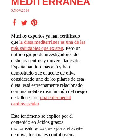
MEDITERRÁNEA
3.NOV.2014
Muchos expertos ya han certificado
que
la dieta mediterr
á
nea es una de las
m
á
s saludables que existen
. Pero un
nutrido grupo de investigadores de
distintos centros y universidades de
España han ido más allá y han
demostrado que el aceite de oliva,
considerado uno de los pilares de esta
dieta, está estrechamente relacionado
con una notable disminución del riesgo
de fallecer por
una enfermedad
cardiovascular
.
Este fenómeno se explica por el
contenido en ácidos grasos
monoinsaturados que aporta el aceite
de oliva, los cuales contribuyen a