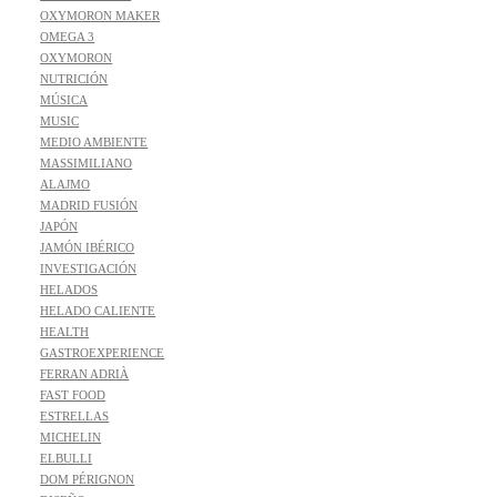
OXYMORON MAKER
OMEGA 3
OXYMORON
NUTRICIÓN
MÚSICA
MUSIC
MEDIO AMBIENTE
MASSIMILIANO
ALAJMO
MADRID FUSIÓN
JAPÓN
JAMÓN IBÉRICO
INVESTIGACIÓN
HELADOS
HELADO CALIENTE
HEALTH
GASTROEXPERIENCE
FERRAN ADRIÀ
FAST FOOD
ESTRELLAS
MICHELIN
ELBULLI
DOM PÉRIGNON