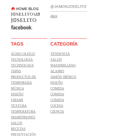
@JAMONJOSELITO
Abrir
TAGS
CATEGORÍA
ÁCIDO OLEICO
TENDENCIA
TECNOLOGÍA
SALUD
TECHNOLOGY
MASSIMILIANO
TAPAS
ALAJMO
PRODUCTOS DE
JAMÓN IBÉRICO
TEMPORADA
DISEÑO
MÚSICA
COMIDA
DISEÑO
COMIDA
UMAMI
COMIDA
TEXTURA
COCINA
TEMPERATURA
CIENCIA
SMARTPHONES
SALUD
RECETAS
PRESENTACIÓN