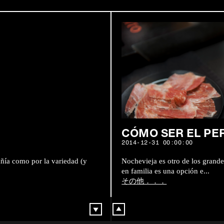
CÓMO SER EL PE
2014-12-31 00:00:00
añía como por la variedad (y
Nochevieja es otro de los grande
en familia es una opción e...
その他．．．