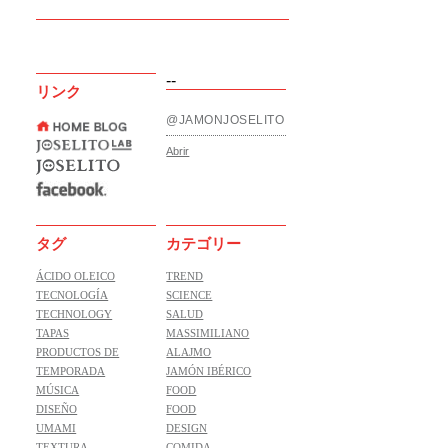
--
リンク
@JAMONJOSELITO
Abrir
タグ
カテゴリー
ÁCIDO OLEICO
TREND
TECNOLOGÍA
SCIENCE
TECHNOLOGY
SALUD
TAPAS
MASSIMILIANO
PRODUCTOS DE
ALAJMO
TEMPORADA
JAMÓN IBÉRICO
MÚSICA
FOOD
DISEÑO
FOOD
UMAMI
DESIGN
TEXTURA
COMIDA