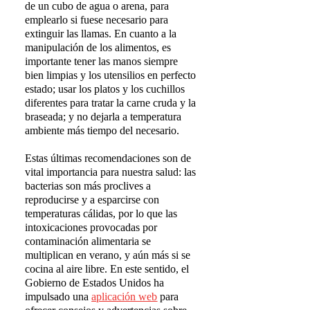
de un cubo de agua o arena, para
emplearlo si fuese necesario para
extinguir las llamas. En cuanto a la
manipulación de los alimentos, es
importante tener las manos siempre
bien limpias y los utensilios en perfecto
estado; usar los platos y los cuchillos
diferentes para tratar la carne cruda y la
braseada; y no dejarla a temperatura
ambiente más tiempo del necesario.
Estas últimas recomendaciones son de
vital importancia para nuestra salud: las
bacterias son más proclives a
reproducirse y a esparcirse con
temperaturas cálidas, por lo que las
intoxicaciones provocadas por
contaminación alimentaria se
multiplican en verano, y aún más si se
cocina al aire libre. En este sentido, el
Gobierno de Estados Unidos ha
impulsado una
aplicaci
ó
n web
para