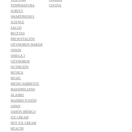
TEMPERATURA
COCINA
SURVEY
SMARTPHONES
SCIENCE
SALUD
RECETAS
PRESENTACIÓN
OXYMORON MAKER
ONION
OMEGA 3
OXYMORON
NUTRICIÓN
MÚSICA
MUSIC
MEDIO AMBIENTE
MASSIMILIANO
ALAJMO
MADRID FUSIÓN
JAPAN
JAMÓN IBÉRICO
ICE-CREAM
HOT ICE-CREAM
HEALTH