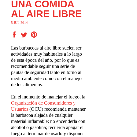
UNA COMIDA
AL AIRE LIBRE
5.JUL.2014
Las barbacoas al aire libre suelen ser
actividades muy habituales a lo largo
de esta época del año, por lo que es
recomendable seguir una serie de
pautas de seguridad tanto en torno al
medio ambiente como con el manejo
de los alimentos.
En el momento de manejar el fuego, la
Organizaci
ó
n de Consumidores y
Usuarios
(OCU) recomienda mantener
la barbacoa alejada de cualquier
material inflamable; no encenderla con
alcohol o gasolina; recuerda apagar el
fuego al terminar de usarlo y disponer