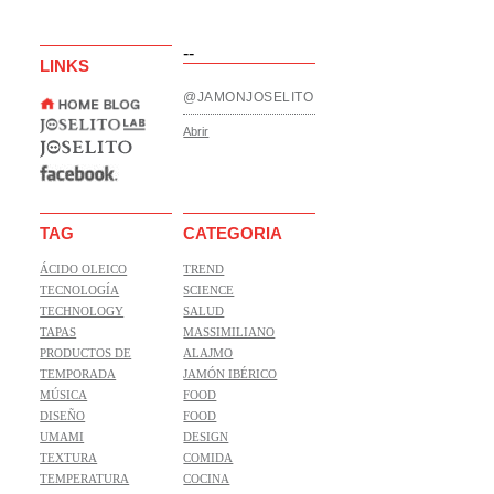
--
LINKS
@JAMONJOSELITO
Abrir
TAG
CATEGORIA
ÁCIDO OLEICO
TREND
TECNOLOGÍA
SCIENCE
TECHNOLOGY
SALUD
TAPAS
MASSIMILIANO
PRODUCTOS DE
ALAJMO
TEMPORADA
JAMÓN IBÉRICO
MÚSICA
FOOD
DISEÑO
FOOD
UMAMI
DESIGN
TEXTURA
COMIDA
TEMPERATURA
COCINA