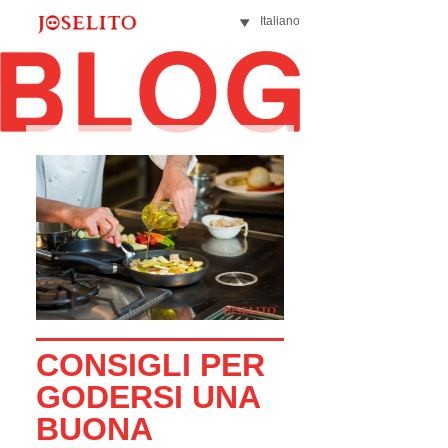
Italiano
CONSIGLI PER
GODERSI UNA
BUONA