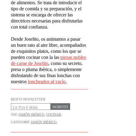
de alimentos. Se trata de introducir el
tipo de comida y su preparación, y el
sistema se encarga de ofrecer las
directrices necesarias para disfrutarlas
con total confianza.
Desde Joselito, os animamos a pasar
un buen rato al aire libre, acompañados
de exquisitos platos, como los que se
pueden cocinar con la las
piezas nobles
de carne de Joselito
, como su secreto,
presa o pluma ibérica, o simplemente
disfrutando de sus finas lonchas con
nuestros
loncheados al vac
í
o
.
RICEVI NEWSLETTER
ISCRIVITI
TAG
JAMÓN IBÉRICO
,
COCINAR
,
CATEGORIE
JAMÓN IBÉRICO
,