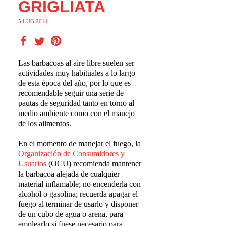
GRIGLIATA
5.LUG.2014
Las barbacoas al aire libre suelen ser
actividades muy habituales a lo largo
de esta época del año, por lo que es
recomendable seguir una serie de
pautas de seguridad tanto en torno al
medio ambiente como con el manejo
de los alimentos.
En el momento de manejar el fuego, la
Organizaci
ó
n de Consumidores y
Usuarios
(OCU) recomienda mantener
la barbacoa alejada de cualquier
material inflamable; no encenderla con
alcohol o gasolina; recuerda apagar el
fuego al terminar de usarlo y disponer
de un cubo de agua o arena, para
emplearlo si fuese necesario para