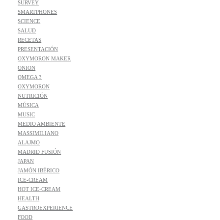
SURVEY
SMARTPHONES
SCIENCE
SALUD
RECETAS
PRESENTACIÓN
OXYMORON MAKER
ONION
OMEGA 3
OXYMORON
NUTRICIÓN
MÚSICA
MUSIC
MEDIO AMBIENTE
MASSIMILIANO
ALAJMO
MADRID FUSIÓN
JAPAN
JAMÓN IBÉRICO
ICE-CREAM
HOT ICE-CREAM
HEALTH
GASTROEXPERIENCE
FOOD