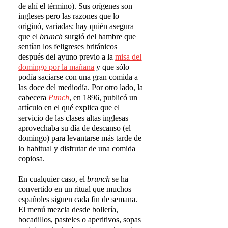
de ahí el término). Sus orígenes son
ingleses pero las razones que lo
originó, variadas: hay quién asegura
que el
brunch
surgió del hambre que
sentían los feligreses británicos
después del ayuno previo a la
misa del
domingo por la ma
ñ
ana
y que sólo
podía saciarse con una gran comida a
las doce del mediodía. Por otro lado, la
cabecera
Punch
, en 1896, publicó un
artículo en el qué explica que el
servicio de las clases altas inglesas
aprovechaba su día de descanso (el
domingo) para levantarse más tarde de
lo habitual y disfrutar de una comida
copiosa.
En cualquier caso, el
brunch
se ha
convertido en un ritual que muchos
españoles siguen cada fin de semana.
El menú mezcla desde bollería,
bocadillos, pasteles o aperitivos, sopas