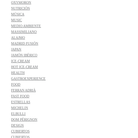
OXYMORON
NUTRICIÓN
MÚSICA
MUSIC
MEDIO AMBIENTE
MASSIMILIANO
ALAJMO
MADRID FUSIÓN
JAPAN
JAMÓN IBÉRICO
ICE-CREAM
HOT ICE-CREAM
HEALTH
GASTROEXPERIENCE
FOOD
FERRAN ADRIÀ
FAST FOOD
ESTRELLAS
MICHELIN
ELBULLI
DOM PÉRIGNON
DESIGN
CUBIERTOS
CUBIERTOS