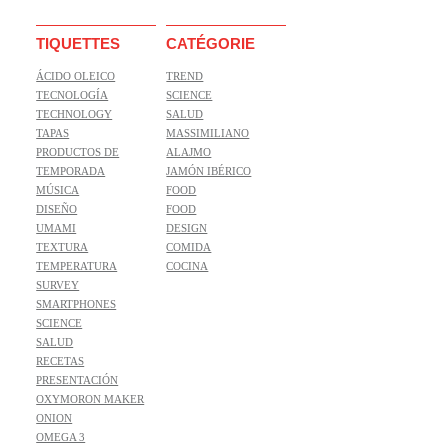
TIQUETTES
CATÉGORIE
ÁCIDO OLEICO
TREND
TECNOLOGÍA
SCIENCE
TECHNOLOGY
SALUD
TAPAS
MASSIMILIANO
PRODUCTOS DE
ALAJMO
TEMPORADA
JAMÓN IBÉRICO
MÚSICA
FOOD
DISEÑO
FOOD
UMAMI
DESIGN
TEXTURA
COMIDA
TEMPERATURA
COCINA
SURVEY
SMARTPHONES
SCIENCE
SALUD
RECETAS
PRESENTACIÓN
OXYMORON MAKER
ONION
OMEGA 3