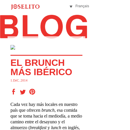
Français
EL BRUNCH
MÁS IBÉRICO
1.DéC..2014
Cada vez hay más locales en nuestro
país que ofrecen
brunch
, esa comida
que se toma hacia el mediodía, a medio
camino entre el desayuno y el
almuerzo (
breakfast
y
lunch
en inglés,