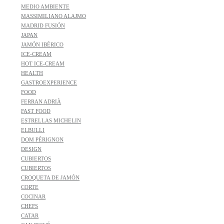
MEDIO AMBIENTE
MASSIMILIANO ALAJMO
MADRID FUSIÓN
JAPAN
JAMÓN IBÉRICO
ICE-CREAM
HOT ICE-CREAM
HEALTH
GASTROEXPERIENCE
FOOD
FERRAN ADRIÀ
FAST FOOD
ESTRELLAS MICHELIN
ELBULLI
DOM PÉRIGNON
DESIGN
CUBIERTOS
CUBIERTOS
CROQUETA DE JAMÓN
CORTE
COCINAR
CHEFS
CATAR