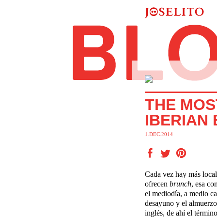
THE MOS
IBERIAN
1.DEC.2014
Cada vez hay más local
ofrecen
brunch
, esa co
el mediodía, a medio ca
desayuno y el almuerzo
inglés, de ahí el términ