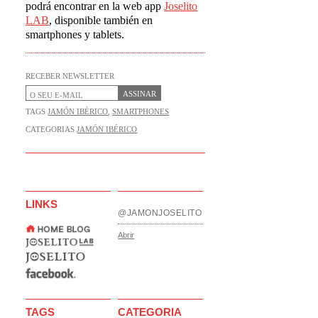
podrá encontrar en la web app
Joselito
LAB
, disponible también en
smartphones y tablets.
RECEBER NEWSLETTER
ASSINAR
TAGS
JAMÓN IBÉRICO
,
SMARTPHONES
CATEGORIAS
JAMÓN IBÉRICO
LINKS
@JAMONJOSELITO
Abrir
TAGS
CATEGORIA