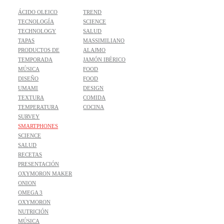
ÁCIDO OLEICO
TREND
TECNOLOGÍA
SCIENCE
TECHNOLOGY
SALUD
TAPAS
MASSIMILIANO
PRODUCTOS DE
ALAJMO
TEMPORADA
JAMÓN IBÉRICO
MÚSICA
FOOD
DISEÑO
FOOD
UMAMI
DESIGN
TEXTURA
COMIDA
TEMPERATURA
COCINA
SURVEY
SMARTPHONES
SCIENCE
SALUD
RECETAS
PRESENTACIÓN
OXYMORON MAKER
ONION
OMEGA 3
OXYMORON
NUTRICIÓN
MÚSICA