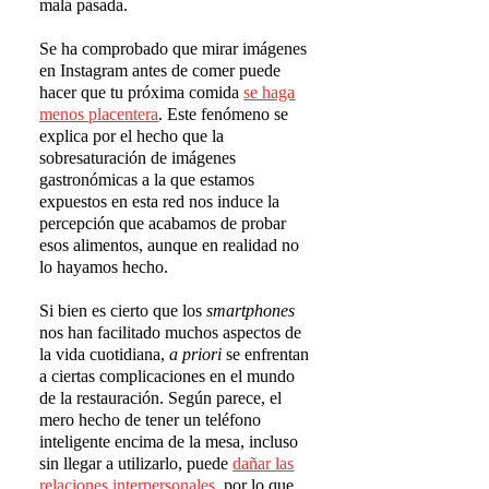
mala pasada.
Se ha comprobado que mirar imágenes
en Instagram antes de comer puede
hacer que tu próxima comida
se haga
menos placentera
. Este fenómeno se
explica por el hecho que la
sobresaturación de imágenes
gastronómicas a la que estamos
expuestos en esta red nos induce la
percepción que acabamos de probar
esos alimentos, aunque en realidad no
lo hayamos hecho.
Si bien es cierto que los
smartphones
nos han facilitado muchos aspectos de
la vida cuotidiana,
a priori
se enfrentan
a ciertas complicaciones en el mundo
de la restauración. Según parece, el
mero hecho de tener un teléfono
inteligente encima de la mesa, incluso
sin llegar a utilizarlo, puede
da
ñ
ar las
relaciones interpersonales
, por lo que