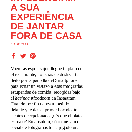
A SUA
EXPERIÊNCIA
DE JANTAR
FORA DE CASA
3.AGO.2014
Mientras esperas que llegue tu plato en
el restaurante, no paras de deslizar tu
dedo por la pantalla del Smartphone
para echar un vistazo a esas fotografías
estupendas de comida, recogidas bajo
el
hashtag
#foodporn en Instagram.
Cuando por fin tienes tu pedido
delante y le das el primer bocado, te
sientes decepcionado. ¿Es que el plato
es malo? En absoluto, sólo que la red
social de fotografías te ha jugado una