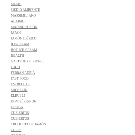
MUSIC
MEDIO AMBIENTE
MASSIMILIANO
ALAJMO
MADRID FUSIÓN
JAPAN
JAMÓN IBÉRICO
ICE-CREAM
HOT ICE-CREAM
HEALTH
GASTROEXPERIENCE
FOOD
FERRAN ADRIÀ
FAST FOOD
ESTRELLAS
MICHELIN
ELBULLI
DOM PÉRIGNON
DESIGN
CUBIERTOS
CUBIERTOS
CROQUETA DE JAMÓN
CORTE