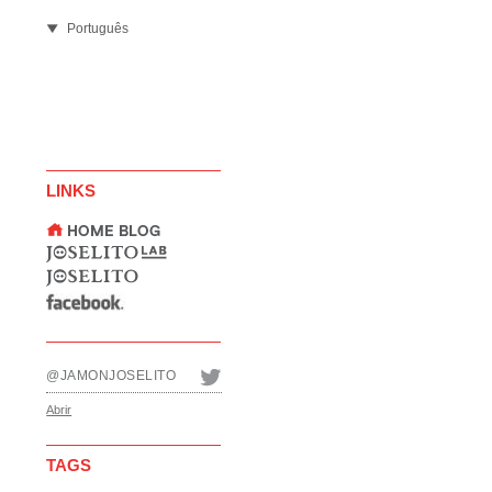
Português
LINKS
@JAMONJOSELITO
Abrir
TAGS