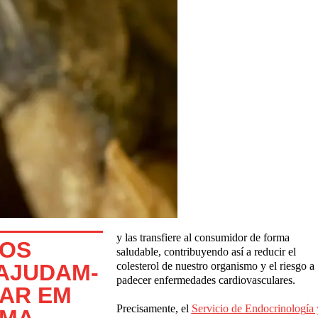
y las transfiere al consumidor de forma
COS
saludable, contribuyendo así a reducir el
 AJUDAM-
colesterol de nuestro organismo y el riesgo a
padecer enfermedades cardiovasculares.
TAR EM
Precisamente, el
Servicio de Endocrinolog
í
a 