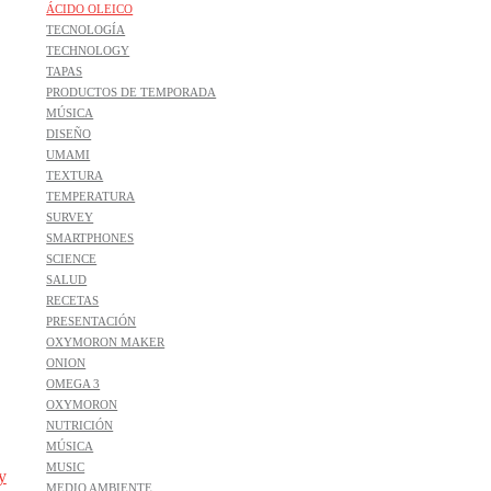
ÁCIDO OLEICO
TECNOLOGÍA
TECHNOLOGY
TAPAS
PRODUCTOS DE TEMPORADA
MÚSICA
DISEÑO
UMAMI
TEXTURA
TEMPERATURA
SURVEY
SMARTPHONES
SCIENCE
SALUD
RECETAS
PRESENTACIÓN
OXYMORON MAKER
ONION
OMEGA 3
OXYMORON
NUTRICIÓN
MÚSICA
MUSIC
y
MEDIO AMBIENTE