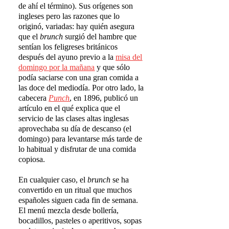
de ahí el término). Sus orígenes son
ingleses pero las razones que lo
originó, variadas: hay quién asegura
que el
brunch
surgió del hambre que
sentían los feligreses británicos
después del ayuno previo a la
misa del
domingo por la ma
ñ
ana
y que sólo
podía saciarse con una gran comida a
las doce del mediodía. Por otro lado, la
cabecera
Punch
, en 1896, publicó un
artículo en el qué explica que el
servicio de las clases altas inglesas
aprovechaba su día de descanso (el
domingo) para levantarse más tarde de
lo habitual y disfrutar de una comida
copiosa.
En cualquier caso, el
brunch
se ha
convertido en un ritual que muchos
españoles siguen cada fin de semana.
El menú mezcla desde bollería,
bocadillos, pasteles o aperitivos, sopas