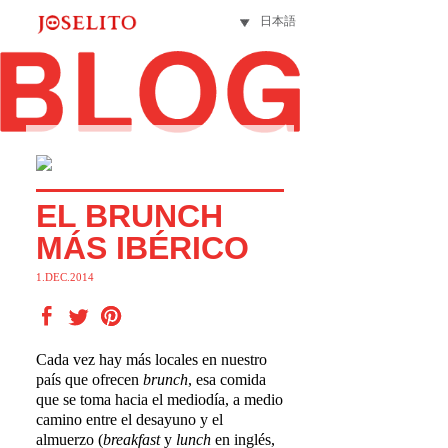
日本語
EL BRUNCH
MÁS IBÉRICO
1.DEC.2014
Cada vez hay más locales en nuestro
país que ofrecen
brunch
, esa comida
que se toma hacia el mediodía, a medio
camino entre el desayuno y el
almuerzo (
breakfast
y
lunch
en inglés,