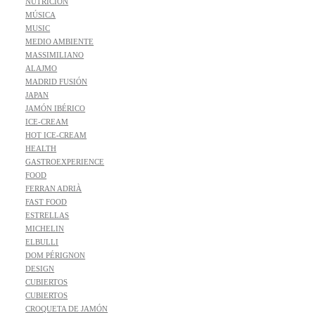
NUTRICIÓN
MÚSICA
MUSIC
MEDIO AMBIENTE
MASSIMILIANO
ALAJMO
MADRID FUSIÓN
JAPAN
JAMÓN IBÉRICO
ICE-CREAM
HOT ICE-CREAM
HEALTH
GASTROEXPERIENCE
FOOD
FERRAN ADRIÀ
FAST FOOD
ESTRELLAS
MICHELIN
ELBULLI
DOM PÉRIGNON
DESIGN
CUBIERTOS
CUBIERTOS
CROQUETA DE JAMÓN