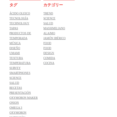
タグ
カテゴリー
ÁCIDO OLEICO
TREND
TECNOLOGÍA
SCIENCE
TECHNOLOGY
SALUD
TAPAS
MASSIMILIANO
PRODUCTOS DE
ALAJMO
TEMPORADA
JAMÓN IBÉRICO
MÚSICA
FOOD
DISEÑO
FOOD
UMAMI
DESIGN
TEXTURA
COMIDA
TEMPERATURA
COCINA
SURVEY
SMARTPHONES
SCIENCE
SALUD
RECETAS
PRESENTACIÓN
OXYMORON MAKER
ONION
OMEGA 3
OXYMORON