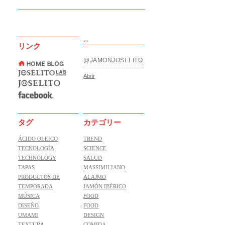
--
リンク
@JAMONJOSELITO
Abrir
タグ
カテゴリー
ÁCIDO OLEICO
TREND
TECNOLOGÍA
SCIENCE
TECHNOLOGY
SALUD
TAPAS
MASSIMILIANO
PRODUCTOS DE
ALAJMO
TEMPORADA
JAMÓN IBÉRICO
MÚSICA
FOOD
DISEÑO
FOOD
UMAMI
DESIGN
TEXTURA
COMIDA