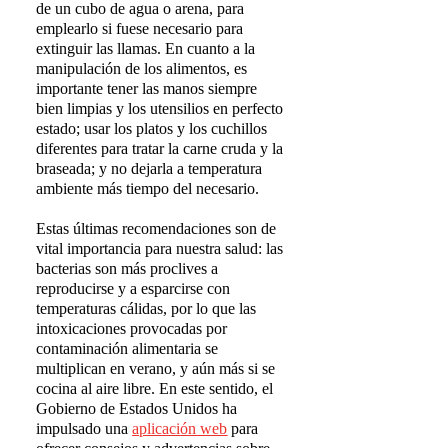
de un cubo de agua o arena, para
emplearlo si fuese necesario para
extinguir las llamas. En cuanto a la
manipulación de los alimentos, es
importante tener las manos siempre
bien limpias y los utensilios en perfecto
estado; usar los platos y los cuchillos
diferentes para tratar la carne cruda y la
braseada; y no dejarla a temperatura
ambiente más tiempo del necesario.
Estas últimas recomendaciones son de
vital importancia para nuestra salud: las
bacterias son más proclives a
reproducirse y a esparcirse con
temperaturas cálidas, por lo que las
intoxicaciones provocadas por
contaminación alimentaria se
multiplican en verano, y aún más si se
cocina al aire libre. En este sentido, el
Gobierno de Estados Unidos ha
impulsado una
aplicaci
ó
n web
para