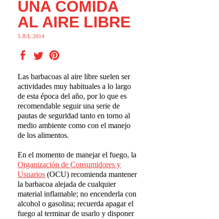
UNA COMIDA
AL AIRE LIBRE
5.JUL.2014
Las barbacoas al aire libre suelen ser
actividades muy habituales a lo largo
de esta época del año, por lo que es
recomendable seguir una serie de
pautas de seguridad tanto en torno al
medio ambiente como con el manejo
de los alimentos.
En el momento de manejar el fuego, la
Organizaci
ó
n de Consumidores y
Usuarios
(OCU) recomienda mantener
la barbacoa alejada de cualquier
material inflamable; no encenderla con
alcohol o gasolina; recuerda apagar el
fuego al terminar de usarlo y disponer