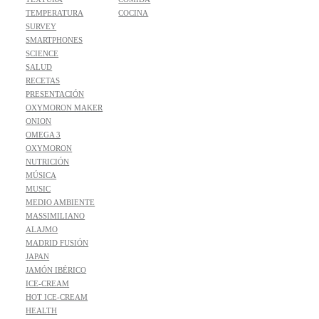
TEMPERATURA
COCINA
SURVEY
SMARTPHONES
SCIENCE
SALUD
RECETAS
PRESENTACIÓN
OXYMORON MAKER
ONION
OMEGA 3
OXYMORON
NUTRICIÓN
MÚSICA
MUSIC
MEDIO AMBIENTE
MASSIMILIANO
ALAJMO
MADRID FUSIÓN
JAPAN
JAMÓN IBÉRICO
ICE-CREAM
HOT ICE-CREAM
HEALTH