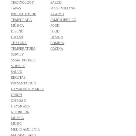
TECHNOLOGY
SALUD
TAPAS
MASSIMILIANO
PRODUCTOS DE
ALAJMO
TEMPORADA
JAMÓN IBÉRICO
MÚSICA
FOOD
DISEÑO
FOOD
UMAMI
DESIGN
TEXTURA
COMIDA
TEMPERATURA
COCINA
SURVEY
SMARTPHONES
SCIENCE
SALUD
RECETAS
PRESENTACIÓN
OXYMORON MAKER
ONION
OMEGA 3
OXYMORON
NUTRICIÓN
MÚSICA
MUSIC
MEDIO AMBIENTE
MASSIMILIANO