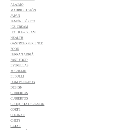
ALAJMO
MADRID FUSIÓN
JAPAN
JAMÓN IBÉRICO
ICE-CREAM
HOT ICE-CREAM
HEALTH
GASTROEXPERIENCE
FOOD
FERRAN ADRIÀ
FAST FOOD
ESTRELLAS
MICHELIN
ELBULLI
DOM PÉRIGNON
DESIGN
CUBIERTOS
CUBIERTOS
CROQUETA DE JAMÓN
CORTE
COCINAR
CHEFS
CATAR