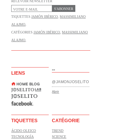
RECEVOIR NEWSLETTER
S'ABONNER
TIQUETTES
JAMÓN IBÉRICO
,
MASSIMILIANO
ALAJMO
,
CATÉGORIES
JAMÓN IBÉRICO
,
MASSIMILIANO
ALAJMO
,
--
LIENS
@JAMONJOSELITO
Abrir
TIQUETTES
CATÉGORIE
ÁCIDO OLEICO
TREND
TECNOLOGÍA
SCIENCE