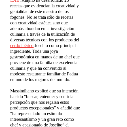
LAB
, Alajmo ha desarrollado 23
recetas que evidencian la creatividad y
genialidad de este maestro de los
fogones. No se trata sólo de recetas
con creatividad estética sino que
además ahondan en la investigación
culinaria a través de la utilización de
diversas técnicas con los productos del
cerdo ibérico
Joselito como principal
ingrediente. Toda una joya
gastronómica en manos de un chef que
proviene de una familia de excelencia
culinaria y que ha convertido al
modesto restaurante familiar de Padua
en uno de los mejores del mundo.
Massimiliano explicó que su intención
ha sido “buscar, entender y sentir la
percepción que nos regalan estos
productos excepcionales” y añadió que
“ha representado un estímulo
interesantísimo y un gran reto como
chef y apasionado de Joselito” el