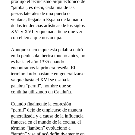
produjo el tecnicismo arquitectónico de
“jamba”, es decir, cada una de las
piezas laterales de una puerta o
ventana, llegada a España de la mano
de las tendencias artísticas de los siglos
XVI y XVII y que nada tiene que ver
con el tema que nos ocupa.
Aunque se cree que esta palabra entró
en la península ibérica mucho antes, no
es hasta el año 1335 cuando
encontramos la primera reseña. El
término tardó bastante en generalizarse
ya que hasta el XVI se usaba la
palabra “pernil”, nombre que se
continúa utilizando en Cataluña.
Cuando finalmente la expresión
“pernil” dejó de emplearse de manera
generalizada y a causa de la influencia
francesa en el mundo de la cocina, el
término “jambon” evolucionó a
“jamón” y se afincó definitivamente en