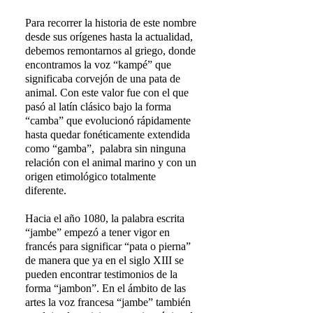
Para recorrer la historia de este nombre
desde sus orígenes hasta la actualidad,
debemos remontarnos al griego, donde
encontramos la voz “kampé” que
significaba corvejón de una pata de
animal. Con este valor fue con el que
pasó al latín clásico bajo la forma
“camba” que evolucionó rápidamente
hasta quedar fonéticamente extendida
como “gamba”, palabra sin ninguna
relación con el animal marino y con un
origen etimológico totalmente
diferente.
Hacia el año 1080, la palabra escrita
“jambe” empezó a tener vigor en
francés para significar “pata o pierna”
de manera que ya en el siglo XIII se
pueden encontrar testimonios de la
forma “jambon”. En el ámbito de las
artes la voz francesa “jambe” también