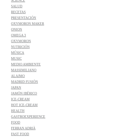
SCIENCE
SALUD
RECETAS
PRESENTACIÓN
OXYMORON MAKER
ONION
OMEGA 3
OXYMORON
NUTRICIÓN
MÚSICA
MUSIC
MEDIO AMBIENTE
MASSIMILIANO
ALAJMO
MADRID FUSIÓN
JAPAN
JAMÓN IBÉRICO
ICE-CREAM
HOT ICE-CREAM
HEALTH
GASTROEXPERIENCE
FOOD
FERRAN ADRIÀ
FAST FOOD