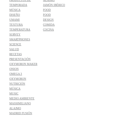
TEMPORADA
JAMÓN IBÉRICO
MÚSICA
FOOD
DISEÑO
FOOD
UMAMI
DESIGN
TEXTURA
COMIDA
TEMPERATURA
COCINA
SURVEY
SMARTPHONES
SCIENCE
SALUD
RECETAS
PRESENTACIÓN
OXYMORON MAKER
ONION
OMEGA 3
OXYMORON
NUTRICIÓN
MÚSICA
MUSIC
MEDIO AMBIENTE
MASSIMILIANO
ALAJMO
MADRID FUSIÓN