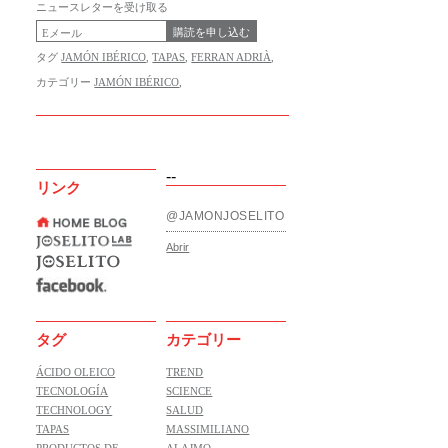
ニュースレターを受け取る
購読を申し込む
タグ
JAMÓN IBÉRICO
,
TAPAS
,
FERRAN ADRIÀ
,
カテゴリー
JAMÓN IBÉRICO
,
--
リンク
@JAMONJOSELITO
Abrir
タグ
カテゴリー
ÁCIDO OLEICO
TREND
TECNOLOGÍA
SCIENCE
TECHNOLOGY
SALUD
TAPAS
MASSIMILIANO
PRODUCTOS DE
ALAJMO