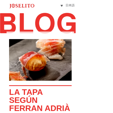
日本語
LA TAPA
SEGÚN
FERRAN ADRIÀ