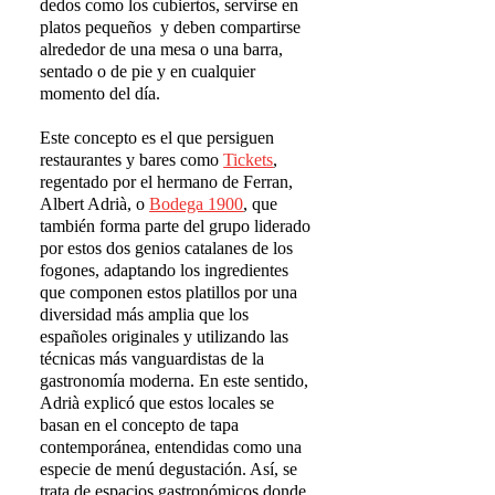
dedos como los cubiertos, servirse en
platos pequeños y deben compartirse
alrededor de una mesa o una barra,
sentado o de pie y en cualquier
momento del día.
Este concepto es el que persiguen
restaurantes y bares como
Tickets
,
regentado por el hermano de Ferran,
Albert Adrià, o
Bodega 1900
, que
también forma parte del grupo liderado
por estos dos genios catalanes de los
fogones, adaptando los ingredientes
que componen estos platillos por una
diversidad más amplia que los
españoles originales y utilizando las
técnicas más vanguardistas de la
gastronomía moderna. En este sentido,
Adrià explicó que estos locales se
basan en el concepto de tapa
contemporánea, entendidas como una
especie de menú degustación. Así, se
trata de espacios gastronómicos donde