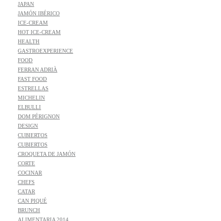
JAPAN
JAMÓN IBÉRICO
ICE-CREAM
HOT ICE-CREAM
HEALTH
GASTROEXPERIENCE
FOOD
FERRAN ADRIÀ
FAST FOOD
ESTRELLAS
MICHELIN
ELBULLI
DOM PÉRIGNON
DESIGN
CUBIERTOS
CUBIERTOS
CROQUETA DE JAMÓN
CORTE
COCINAR
CHEFS
CATAR
CAN PIQUÉ
BRUNCH
ALIMENTARIA 2014