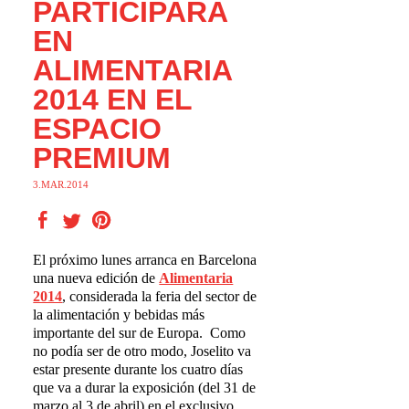
PARTICIPARÁ
EN
ALIMENTARIA
2014 EN EL
ESPACIO
PREMIUM
3.MAR.2014
El próximo lunes arranca en Barcelona
una nueva edición de
Alimentaria
2014
, considerada la feria del sector de
la alimentación y bebidas más
importante del sur de Europa. Como
no podía ser de otro modo, Joselito va
estar presente durante los cuatro días
que va a durar la exposición (del 31 de
marzo al 3 de abril) en el exclusivo