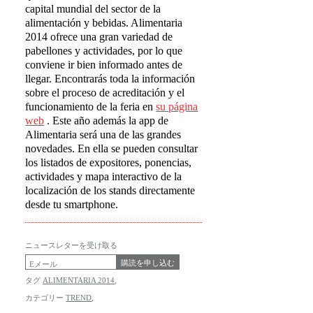
capital mundial del sector de la
alimentación y bebidas. Alimentaria
2014 ofrece una gran variedad de
pabellones y actividades, por lo que
conviene ir bien informado antes de
llegar. Encontrarás toda la información
sobre el proceso de acreditación y el
funcionamiento de la feria en
su página
web
. Este año además la app de
Alimentaria será una de las grandes
novedades. En ella se pueden consultar
los listados de expositores, ponencias,
actividades y mapa interactivo de la
localización de los stands directamente
desde tu smartphone.
ニュースレターを受け取る
購読を申し込む
タグ
ALIMENTARIA 2014
,
カテゴリー
TREND
,