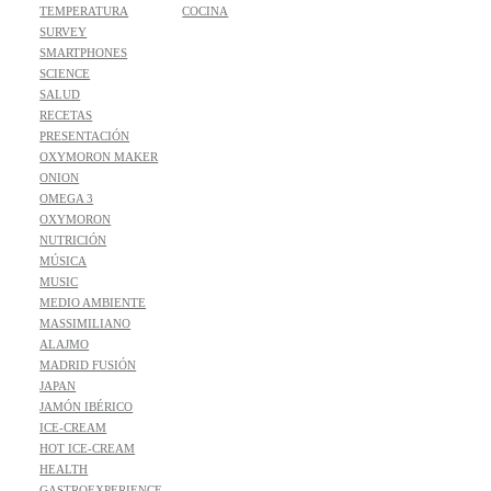
TEMPERATURA
COCINA
SURVEY
SMARTPHONES
SCIENCE
SALUD
RECETAS
PRESENTACIÓN
OXYMORON MAKER
ONION
OMEGA 3
OXYMORON
NUTRICIÓN
MÚSICA
MUSIC
MEDIO AMBIENTE
MASSIMILIANO
ALAJMO
MADRID FUSIÓN
JAPAN
JAMÓN IBÉRICO
ICE-CREAM
HOT ICE-CREAM
HEALTH
GASTROEXPERIENCE