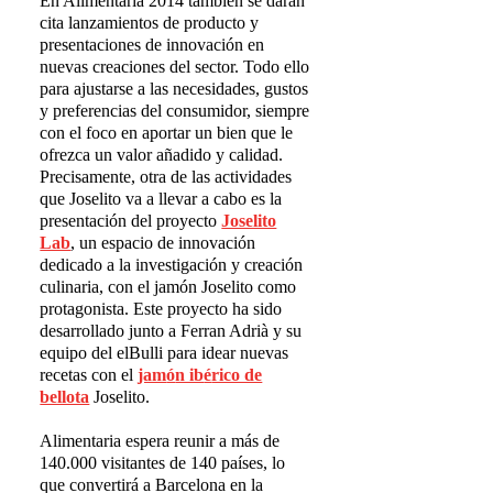
En Alimentaria 2014 también se darán
cita lanzamientos de producto y
presentaciones de innovación en
nuevas creaciones del sector. Todo ello
para ajustarse a las necesidades, gustos
y preferencias del consumidor, siempre
con el foco en aportar un bien que le
ofrezca un valor añadido y calidad.
Precisamente, otra de las actividades
que Joselito va a llevar a cabo es la
presentación del proyecto
Joselito
Lab
, un espacio de innovación
dedicado a la investigación y creación
culinaria, con el jamón Joselito como
protagonista. Este proyecto ha sido
desarrollado junto a Ferran Adrià y su
equipo del elBulli para idear nuevas
recetas con el
jam
ó
n ib
é
rico de
bellota
Joselito.
Alimentaria espera reunir a más de
140.000 visitantes de 140 países, lo
que convertirá a Barcelona en la