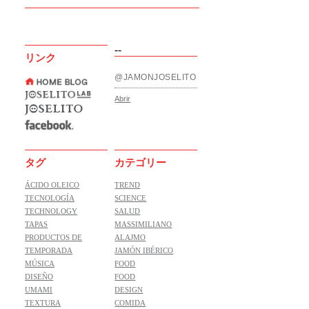
--
リンク
@JAMONJOSELITO
Abrir
タグ
カテゴリー
ÁCIDO OLEICO
TREND
TECNOLOGÍA
SCIENCE
TECHNOLOGY
SALUD
TAPAS
MASSIMILIANO
PRODUCTOS DE
ALAJMO
TEMPORADA
JAMÓN IBÉRICO
MÚSICA
FOOD
DISEÑO
FOOD
UMAMI
DESIGN
TEXTURA
COMIDA