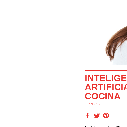
INTELIG
ARTIFICI
COCINA
3.JAN.2014