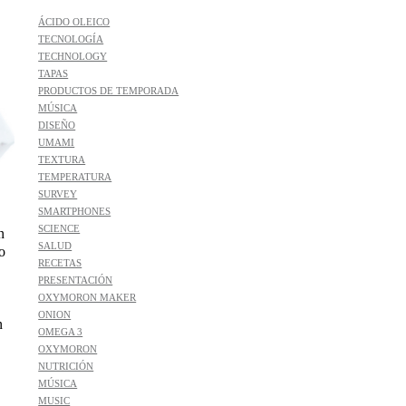
ÁCIDO OLEICO
TECNOLOGÍA
TECHNOLOGY
TAPAS
PRODUCTOS DE TEMPORADA
MÚSICA
DISEÑO
UMAMI
TEXTURA
TEMPERATURA
SURVEY
SMARTPHONES
SCIENCE
n
SALUD
o
RECETAS
PRESENTACIÓN
OXYMORON MAKER
ONION
n
OMEGA 3
OXYMORON
NUTRICIÓN
MÚSICA
MUSIC