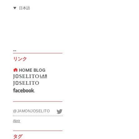
日本語
--
リンク
@JAMONJOSELITO
Abrir
タグ