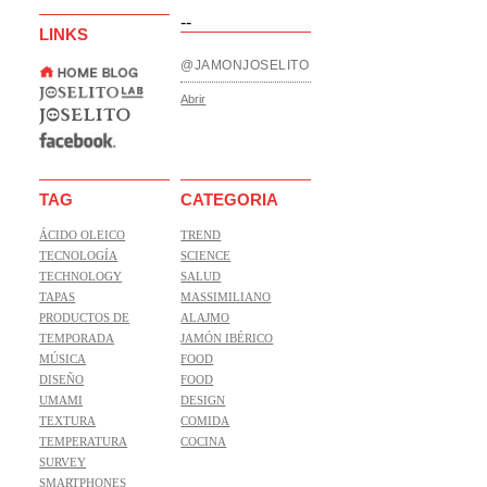
--
LINKS
@JAMONJOSELITO
Abrir
TAG
CATEGORIA
ÁCIDO OLEICO
TREND
TECNOLOGÍA
SCIENCE
TECHNOLOGY
SALUD
TAPAS
MASSIMILIANO
PRODUCTOS DE
ALAJMO
TEMPORADA
JAMÓN IBÉRICO
MÚSICA
FOOD
DISEÑO
FOOD
UMAMI
DESIGN
TEXTURA
COMIDA
TEMPERATURA
COCINA
SURVEY
SMARTPHONES