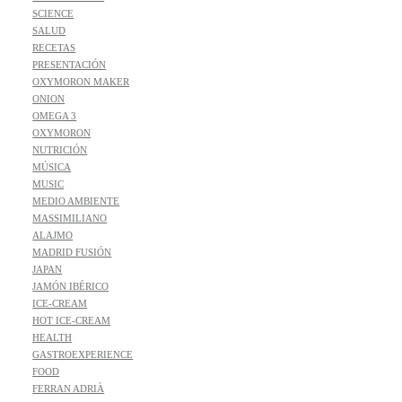
SCIENCE
SALUD
RECETAS
PRESENTACIÓN
OXYMORON MAKER
ONION
OMEGA 3
OXYMORON
NUTRICIÓN
MÚSICA
MUSIC
MEDIO AMBIENTE
MASSIMILIANO
ALAJMO
MADRID FUSIÓN
JAPAN
JAMÓN IBÉRICO
ICE-CREAM
HOT ICE-CREAM
HEALTH
GASTROEXPERIENCE
FOOD
FERRAN ADRIÀ