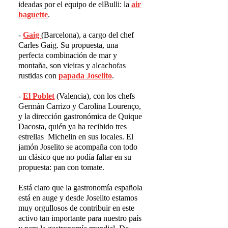
ideadas por el equipo de elBulli: la
air
baguette
.
-
Gaig
(Barcelona), a cargo del chef
Carles Gaig. Su propuesta, una
perfecta combinación de mar y
montaña, son vieiras y alcachofas
rustidas con
papada Joselito
.
-
El Poblet
(Valencia), con los chefs
Germán Carrizo y Carolina Lourenço,
y la dirección gastronómica de Quique
Dacosta, quién ya ha recibido tres
estrellas
Michelin en sus locales. El
jamón Joselito se acompaña con todo
un clásico que no podía faltar en su
propuesta: pan con tomate.
Está claro que la gastronomía española
está en auge y desde Joselito estamos
muy orgullosos de contribuir en este
activo tan importante para nuestro país