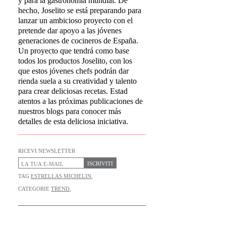
y para la gastronomía mundial. De
hecho, Joselito se está preparando para
lanzar un ambicioso proyecto con el
pretende dar apoyo a las jóvenes
generaciones de cocineros de España.
Un proyecto que tendrá como base
todos los productos Joselito, con los
que estos jóvenes chefs podrán dar
rienda suela a su creatividad y talento
para crear deliciosas recetas. Estad
atentos a las próximas publicaciones de
nuestros blogs para conocer más
detalles de esta deliciosa iniciativa.
RICEVI NEWSLETTER
ISCRIVITI
TAG
ESTRELLAS MICHELIN
,
CATEGORIE
TREND
,