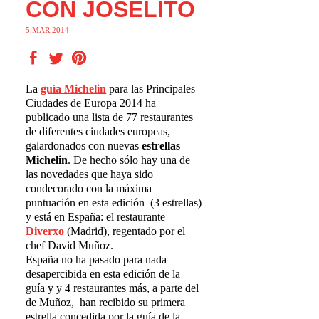
CON JOSELITO
5.MAR.2014
La
gu
í
a Michelin
para las Principales
Ciudades de Europa 2014 ha
publicado una lista de 77 restaurantes
de diferentes ciudades europeas,
galardonados con nuevas
estrellas
Michelin
. De hecho sólo hay una de
las novedades que haya sido
condecorado con la máxima
puntuación en esta edición (3 estrellas)
y está en España: el restaurante
Diverxo
(Madrid), regentado por el
chef David Muñoz.
España no ha pasado para nada
desapercibida en esta edición de la
guía y y 4 restaurantes más, a parte del
de Muñoz, han recibido su primera
estrella concedida por la guía de la