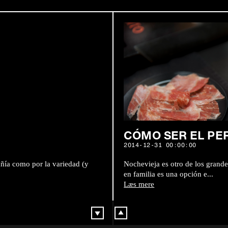
CÓMO SER EL PE
2014-12-31 00:00:00
añía como por la variedad (y
Nochevieja es otro de los grande
en familia es una opción e...
Læs mere