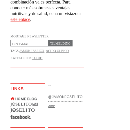
combinación ya es perfecta. Para
conocer más sobre estas ventajas
nutritivas y de salud, echa un vistazo a
este enlace
.
MODTAGE NEWSLETTER
TILMELDING
TAGS
JAMÓN IBÉRICO
,
ÁCIDO OLEICO
,
KATEGORIER
SALUD
,
--
LINKS
@JAMONJOSELITO
Abrir