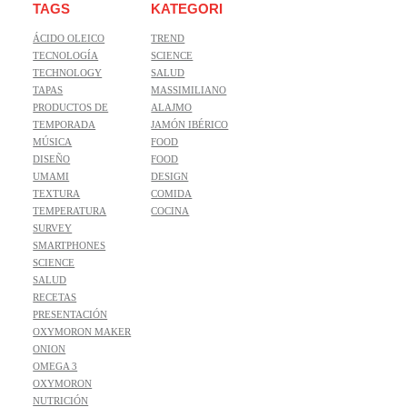
TAGS
KATEGORI
ÁCIDO OLEICO
TREND
TECNOLOGÍA
SCIENCE
TECHNOLOGY
SALUD
TAPAS
MASSIMILIANO
PRODUCTOS DE
ALAJMO
TEMPORADA
JAMÓN IBÉRICO
MÚSICA
FOOD
DISEÑO
FOOD
UMAMI
DESIGN
TEXTURA
COMIDA
TEMPERATURA
COCINA
SURVEY
SMARTPHONES
SCIENCE
SALUD
RECETAS
PRESENTACIÓN
OXYMORON MAKER
ONION
OMEGA 3
OXYMORON
NUTRICIÓN