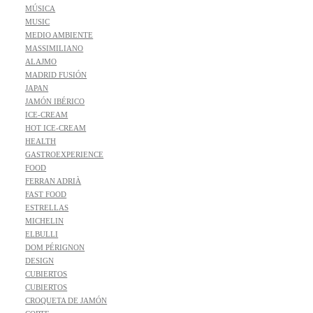
MÚSICA
MUSIC
MEDIO AMBIENTE
MASSIMILIANO
ALAJMO
MADRID FUSIÓN
JAPAN
JAMÓN IBÉRICO
ICE-CREAM
HOT ICE-CREAM
HEALTH
GASTROEXPERIENCE
FOOD
FERRAN ADRIÀ
FAST FOOD
ESTRELLAS
MICHELIN
ELBULLI
DOM PÉRIGNON
DESIGN
CUBIERTOS
CUBIERTOS
CROQUETA DE JAMÓN