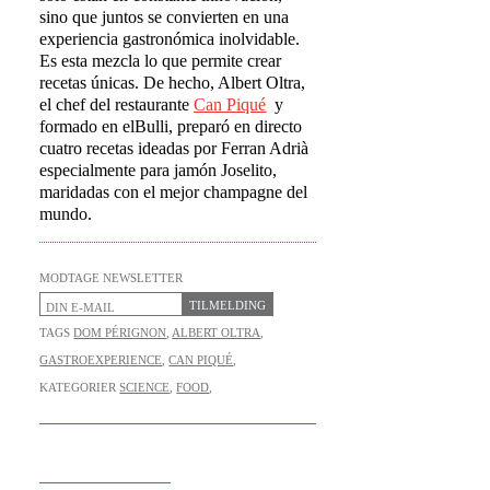
sino que juntos se convierten en una
experiencia gastronómica inolvidable.
Es esta mezcla lo que permite crear
recetas únicas. De hecho, Albert Oltra,
el chef del restaurante
Can Piqu
é
y
formado en elBulli, preparó en directo
cuatro recetas ideadas por Ferran Adrià
especialmente para jamón Joselito,
maridadas con el mejor champagne del
mundo.
MODTAGE NEWSLETTER
TILMELDING
TAGS
DOM PÉRIGNON
,
ALBERT OLTRA
,
GASTROEXPERIENCE
,
CAN PIQUÉ
,
KATEGORIER
SCIENCE
,
FOOD
,