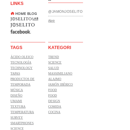
--
LINKS
@JAMONJOSELITO
Abrir
TAGS
KATEGORI
ÁCIDO OLEICO
TREND
TECNOLOGÍA
SCIENCE
TECHNOLOGY
SALUD
TAPAS
MASSIMILIANO
PRODUCTOS DE
ALAJMO
TEMPORADA
JAMÓN IBÉRICO
MÚSICA
FOOD
DISEÑO
FOOD
UMAMI
DESIGN
TEXTURA
COMIDA
TEMPERATURA
COCINA
SURVEY
SMARTPHONES
SCIENCE