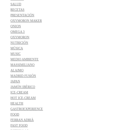
SALUD
RECETAS
PRESENTACIÓN
OXYMORON MAKER
ONION
OMEGA 3
OXYMORON
NUTRICIÓN
MÚSICA
MUSIC
MEDIO AMBIENTE
MASSIMILIANO
ALAJMO
MADRID FUSIÓN
JAPAN
JAMÓN IBÉRICO
ICE-CREAM
HOT ICE-CREAM
HEALTH
GASTROEXPERIENCE
FOOD
FERRAN ADRIÀ
FAST FOOD