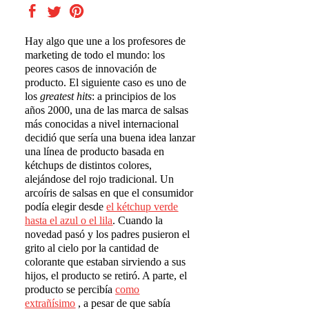
Hay algo que une a los profesores de
marketing de todo el mundo: los
peores casos de innovación de
producto. El siguiente caso es uno de
los
greatest hits
: a principios de los
años 2000, una de las marca de salsas
más conocidas a nivel internacional
decidió que sería una buena idea lanzar
una línea de producto basada en
kétchups de distintos colores,
alejándose del rojo tradicional. Un
arcoíris de salsas en que el consumidor
podía elegir desde
el k
é
tchup verde
hasta el azul o el lila
. Cuando la
novedad pasó y los padres pusieron el
grito al cielo por la cantidad de
colorante que estaban sirviendo a sus
hijos, el producto se retiró. A parte, el
producto se percibía
como
extra
ñí
simo
, a pesar de que sabía