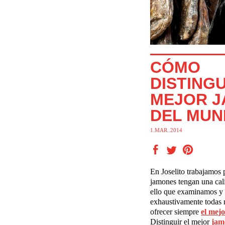
CÓMO
DISTINGU
MEJOR 
DEL MU
1.MAR..2014
En Joselito trabajamos 
jamones tengan una cal
ello que examinamos y
exhaustivamente todas n
ofrecer siempre
el mej
Distinguir el mejor
jam