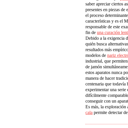
saber apreciar ciertos a
presentes en piezas de e
el proceso determinante
características y es el 
responsable de este ex
fin de
una curación len
Debido a la exigencia d
quién busca alternativa
resultados más empírico
modelos de
nariz electr
industrial, que permiten
de jamón simultáneame
estos aparatos nunca po
manera de hacer tradici
centenaria que todavía
experimentar una serie 
difícilmente comparable
conseguir con un aparat
Es más, la exploración 
cala
permite detectar de