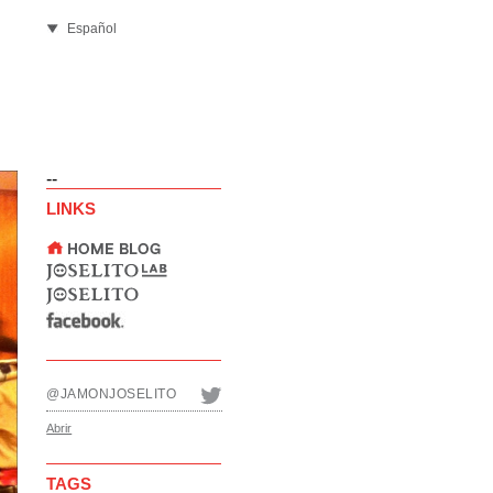
Español
--
LINKS
@JAMONJOSELITO
Abrir
TAGS