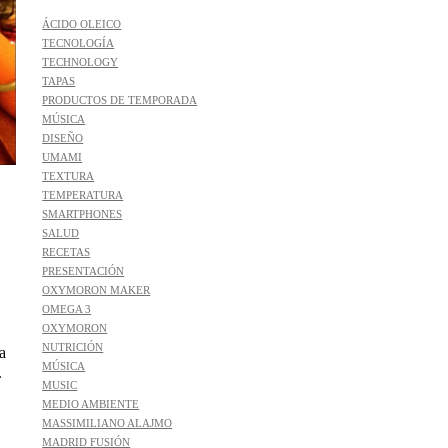
ÁCIDO OLEICO
TECNOLOGÍA
TECHNOLOGY
TAPAS
PRODUCTOS DE TEMPORADA
MÚSICA
DISEÑO
UMAMI
TEXTURA
TEMPERATURA
SMARTPHONES
SALUD
RECETAS
PRESENTACIÓN
OXYMORON MAKER
OMEGA 3
OXYMORON
NUTRICIÓN
a
MÚSICA
.
MUSIC
MEDIO AMBIENTE
MASSIMILIANO ALAJMO
MADRID FUSIÓN