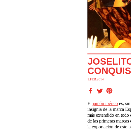
JOSELIT
CONQUIS
1.FEB.2014
El
jamón ibérico
es, sin
insignia de la marca Es
más extendido en todo
de las primeras marcas 
la exportación de este 