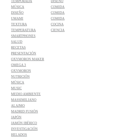
TEMPORADA
DISEÑO
MÚSICA
COMIDA
DISEÑO
COMIDA
UMAMI
COMIDA
TEXTURA
COCINA
TEMPERATURA
CIENCIA
SMARTPHONES
SALUD
RECETAS
PRESENTACIÓN
OXYMORON MAKER
OMEGA 3
OXYMORON
NUTRICIÓN
MÚSICA
MUSIC
MEDIO AMBIENTE
MASSIMILIANO
ALAJMO
MADRID FUSIÓN
JAPÓN
JAMÓN IBÉRICO
INVESTIGACIÓN
HELADOS