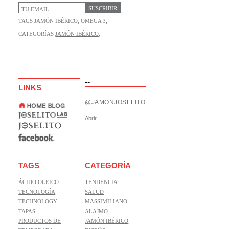
SUSCRIBIR
TAGS
JAMÓN IBÉRICO
,
OMEGA 3
,
CATEGORÍAS
JAMÓN IBÉRICO
,
--
LINKS
@JAMONJOSELITO
Abrir
TAGS
CATEGORÍA
ÁCIDO OLEICO
TENDENCIA
TECNOLOGÍA
SALUD
TECHNOLOGY
MASSIMILIANO
TAPAS
ALAJMO
PRODUCTOS DE
JAMÓN IBÉRICO