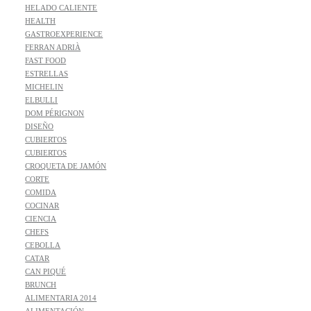
HELADO CALIENTE
HEALTH
GASTROEXPERIENCE
FERRAN ADRIÀ
FAST FOOD
ESTRELLAS
MICHELIN
ELBULLI
DOM PÉRIGNON
DISEÑO
CUBIERTOS
CUBIERTOS
CROQUETA DE JAMÓN
CORTE
COMIDA
COCINAR
CIENCIA
CHEFS
CEBOLLA
CATAR
CAN PIQUÉ
BRUNCH
ALIMENTARIA 2014
ALIMENTACIÓN