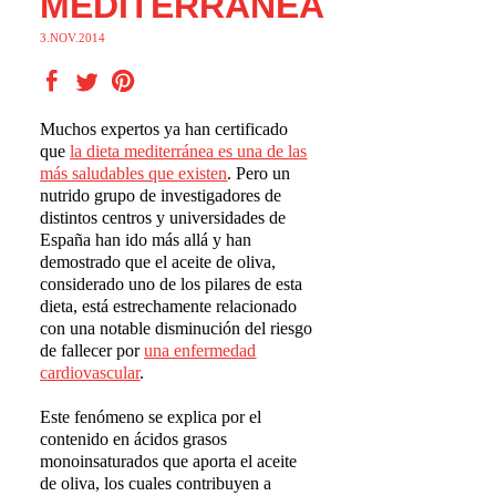
MEDITERRÁNEA
3.NOV.2014
Muchos expertos ya han certificado
que
la dieta mediterr
á
nea es una de las
m
á
s saludables que existen
. Pero un
nutrido grupo de investigadores de
distintos centros y universidades de
España han ido más allá y han
demostrado que el aceite de oliva,
considerado uno de los pilares de esta
dieta, está estrechamente relacionado
con una notable disminución del riesgo
de fallecer por
una enfermedad
cardiovascular
.
Este fenómeno se explica por el
contenido en ácidos grasos
monoinsaturados que aporta el aceite
de oliva, los cuales contribuyen a