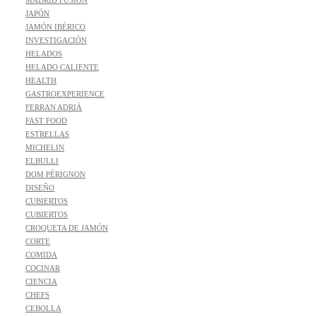
MADRID FUSIÓN
JAPÓN
JAMÓN IBÉRICO
INVESTIGACIÓN
HELADOS
HELADO CALIENTE
HEALTH
GASTROEXPERIENCE
FERRAN ADRIÀ
FAST FOOD
ESTRELLAS
MICHELIN
ELBULLI
DOM PÉRIGNON
DISEÑO
CUBIERTOS
CUBIERTOS
CROQUETA DE JAMÓN
CORTE
COMIDA
COCINAR
CIENCIA
CHEFS
CEBOLLA