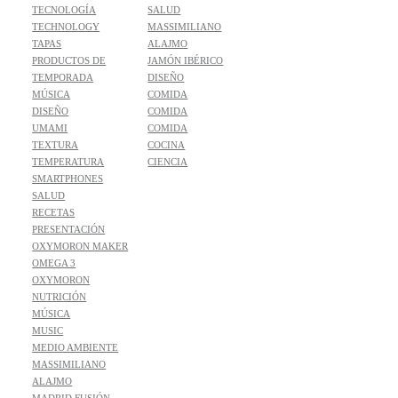
TECNOLOGÍA
SALUD
TECHNOLOGY
MASSIMILIANO
TAPAS
ALAJMO
PRODUCTOS DE
JAMÓN IBÉRICO
TEMPORADA
DISEÑO
MÚSICA
COMIDA
DISEÑO
COMIDA
UMAMI
COMIDA
TEXTURA
COCINA
TEMPERATURA
CIENCIA
SMARTPHONES
SALUD
RECETAS
PRESENTACIÓN
OXYMORON MAKER
OMEGA 3
OXYMORON
NUTRICIÓN
MÚSICA
MUSIC
MEDIO AMBIENTE
MASSIMILIANO
ALAJMO