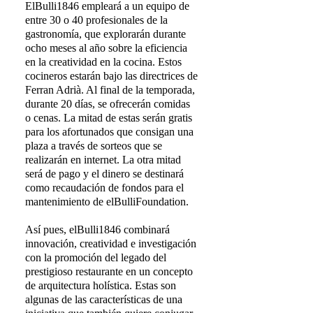
ElBulli1846 empleará a un equipo de
entre 30 o 40 profesionales de la
gastronomía, que explorarán durante
ocho meses al año sobre la eficiencia
en la creatividad en la cocina. Estos
cocineros estarán bajo las directrices de
Ferran Adrià. Al final de la temporada,
durante 20 días, se ofrecerán comidas
o cenas. La mitad de estas serán gratis
para los afortunados que consigan una
plaza a través de sorteos que se
realizarán en internet. La otra mitad
será de pago y el dinero se destinará
como recaudación de fondos para el
mantenimiento de elBulliFoundation.
Así pues, elBulli1846 combinará
innovación, creatividad e investigación
con la promoción del legado del
prestigioso restaurante en un concepto
de arquitectura holística. Estas son
algunas de las características de una