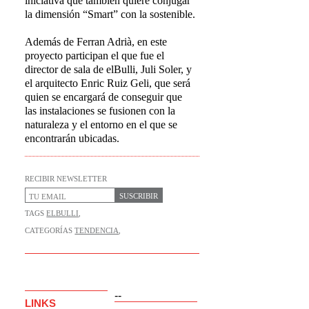
iniciativa que también quiere conjugar
la dimensión “Smart” con la sostenible.
Además de Ferran Adrià, en este
proyecto participan el que fue el
director de sala de elBulli, Juli Soler, y
el arquitecto Enric Ruiz Geli, que será
quien se encargará de conseguir que
las instalaciones se fusionen con la
naturaleza y el entorno en el que se
encontrarán ubicadas.
RECIBIR NEWSLETTER
SUSCRIBIR
TAGS
ELBULLI
,
CATEGORÍAS
TENDENCIA
,
--
LINKS