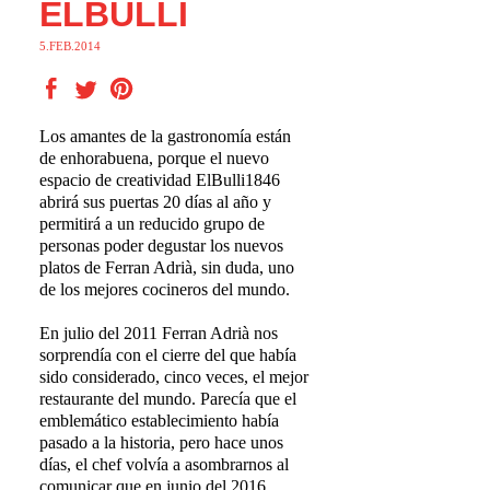
ELBULLI
5.FEB.2014
Los amantes de la gastronomía están
de enhorabuena, porque el nuevo
espacio de creatividad ElBulli1846
abrirá sus puertas 20 días al año y
permitirá a un reducido grupo de
personas poder degustar los nuevos
platos de Ferran Adrià, sin duda, uno
de los mejores cocineros del mundo.
En julio del 2011 Ferran Adrià nos
sorprendía con el cierre del que había
sido considerado, cinco veces, el mejor
restaurante del mundo. Parecía que el
emblemático establecimiento había
pasado a la historia, pero hace unos
días, el chef volvía a asombrarnos al
comunicar que en junio del 2016