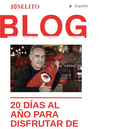
Español
20 DÍAS AL
AÑO PARA
DISFRUTAR DE