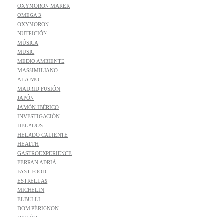
OXYMORON MAKER
OMEGA 3
OXYMORON
NUTRICIÓN
MÚSICA
MUSIC
MEDIO AMBIENTE
MASSIMILIANO
ALAJMO
MADRID FUSIÓN
JAPÓN
JAMÓN IBÉRICO
INVESTIGACIÓN
HELADOS
HELADO CALIENTE
HEALTH
GASTROEXPERIENCE
FERRAN ADRIÀ
FAST FOOD
ESTRELLAS
MICHELIN
ELBULLI
DOM PÉRIGNON