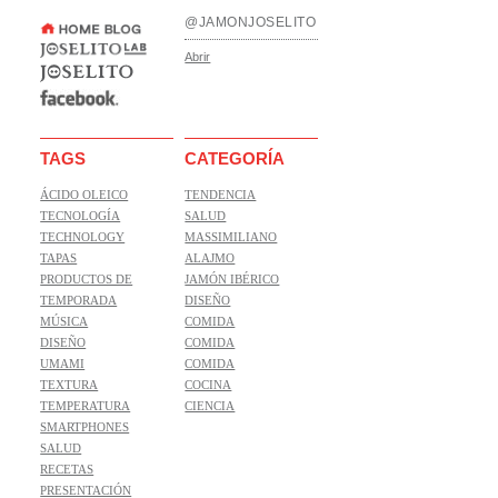
@JAMONJOSELITO
Abrir
TAGS
CATEGORÍA
ÁCIDO OLEICO
TENDENCIA
TECNOLOGÍA
SALUD
TECHNOLOGY
MASSIMILIANO
TAPAS
ALAJMO
PRODUCTOS DE
JAMÓN IBÉRICO
TEMPORADA
DISEÑO
MÚSICA
COMIDA
DISEÑO
COMIDA
UMAMI
COMIDA
TEXTURA
COCINA
TEMPERATURA
CIENCIA
SMARTPHONES
SALUD
RECETAS
PRESENTACIÓN