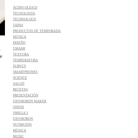
ÁCIDO OLEICO
TECNOLOGÍA
TECHNOLOGY
TAPAS
PRODUCTOS DE TEMPORADA
MÚSICA
DISEÑO
UMAMI
o
TEXTURA
ue
TEMPERATURA
SURVEY
SMARTPHONES
SCIENCE
SALUD
RECETAS
PRESENTACIÓN
OXYMORON MAKER
ONION
OMEGA 3
OXYMORON
NUTRICIÓN
MÚSICA
MUSIC