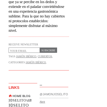
que ya se percibe en los dedos y
extiende en el paladar convirtiéndose
en una experiencia gastronómica
sublime. Para la que no hay cubiertos
ni protocolos establecidos:
simplemente disfrutar al máximo
nivel.
RECEIVE NEWSLETTER
SUBSCRIBE
TAGS
JAMÓN IBÉRICO
,
CUBIERTOS
,
CATEGORIES
JAMÓN IBÉRICO
,
--
LINKS
@JAMONJOSELITO
Abrir