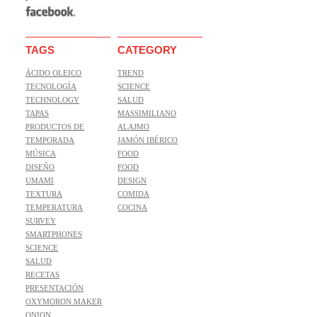
TAGS
CATEGORY
ÁCIDO OLEICO
TREND
TECNOLOGÍA
SCIENCE
TECHNOLOGY
SALUD
TAPAS
MASSIMILIANO
PRODUCTOS DE
ALAJMO
TEMPORADA
JAMÓN IBÉRICO
MÚSICA
FOOD
DISEÑO
FOOD
UMAMI
DESIGN
TEXTURA
COMIDA
TEMPERATURA
COCINA
SURVEY
SMARTPHONES
SCIENCE
SALUD
RECETAS
PRESENTACIÓN
OXYMORON MAKER
ONION