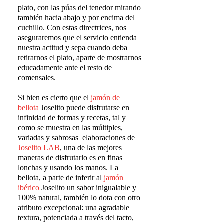
plato, con las púas del tenedor mirando
también hacia abajo y por encima del
cuchillo. Con estas directrices, nos
aseguraremos que el servicio entienda
nuestra actitud y sepa cuando deba
retirarnos el plato, aparte de mostrarnos
educadamente ante el resto de
comensales.
Si bien es cierto que el
jamón de
bellota
Joselito puede disfrutarse en
infinidad de formas y recetas, tal y
como se muestra en las múltiples,
variadas y sabrosas elaboraciones de
Joselito LAB
, una de las mejores
maneras de disfrutarlo es en finas
lonchas y usando los manos. La
bellota, a parte de inferir al
jamón
ibérico
Joselito un sabor inigualable y
100% natural, también lo dota con otro
atributo excepcional: una agradable
textura, potenciada a través del tacto,