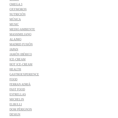
OMEGA 3
OXYMORON
NUTRICIÓN
MÚSICA
MUSIC
MEDIO AMBIENTE
MASSIMILIANO
ALAJMO
MADRID FUSIÓN
JAPAN
JAMÓN IBÉRICO
ICE-CREAM
HOT ICE-CREAM
HEALTH
GASTROEXPERIENCE
FOOD
FERRAN ADRIÀ
FAST FOOD
ESTRELLAS
MICHELIN
ELBULLI
DOM PÉRIGNON
DESIGN