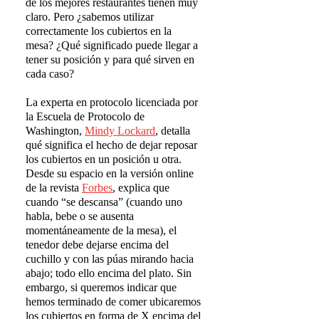
de los mejores restaurantes tienen muy
claro. Pero ¿sabemos utilizar
correctamente los cubiertos en la
mesa? ¿Qué significado puede llegar a
tener su posición y para qué sirven en
cada caso?
La experta en protocolo licenciada por
la Escuela de Protocolo de
Washington,
Mindy Lockard
, detalla
qué significa el hecho de dejar reposar
los cubiertos en un posición u otra.
Desde su espacio en la versión online
de la revista
Forbes
, explica que
cuando “se descansa” (cuando uno
habla, bebe o se ausenta
momentáneamente de la mesa), el
tenedor debe dejarse encima del
cuchillo y con las púas mirando hacia
abajo; todo ello encima del plato. Sin
embargo, si queremos indicar que
hemos terminado de comer ubicaremos
los cubiertos en forma de X encima del