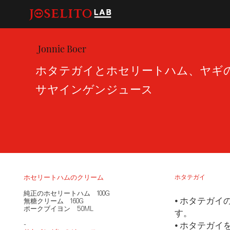
Jonnie Boer
ホタテガイとホセリートハム、ヤギ
サヤインゲンジュース
ホセリートハムのクリーム
ホタテガイ
純正のホセリートハム 100G
⦁ ホタテガ
無糖クリーム 160G
ポークブイヨン 50ML
す。
-
⦁ ホタテガ