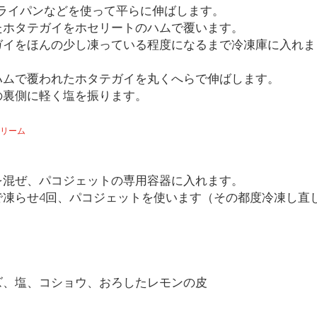
ライパンなどを使って平らに伸ばします。
ったホタテガイをホセリートのハムで覆います。
テガイをほんの少し凍っている程度になるまで冷凍庫に入れま
トハムで覆われたホタテガイを丸くへらで伸ばします。
イの裏側に軽く塩を振ります。
リーム
料を混ぜ、パコジェットの専用容器に入れます。
まで凍らせ4回、パコジェットを使います（その都度冷凍し直
ーズ、塩、コショウ、おろしたレモンの皮